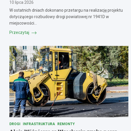
10 lipca 2026
W ostatnich dniach dokonano przetargu na realizację projektu
dotyczącego rozbudowy drogi powiatowej nr 1941D w
miejscowości…
Przeczytaj
DROGI
INFRASTRUKTURA
REMONTY