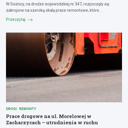
W Sośnicy, na drodze wojewódzkiej nr 347, rozpoczęły się
zakrojone na szeroką skalę prace remontowe, które…
Przeczytaj
DROGI
REMONTY
Prace drogowe na ul. Morelowej w
Zacharzycach – utrudnienia w ruchu