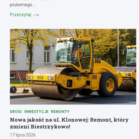
poziomego.…
Przeczytaj
DROGI
INWESTYCJE
REMONTY
Nowa jakość na ul. Klonowej: Remont, który
zmieni Biestrzykowo!
17 lipca 2026