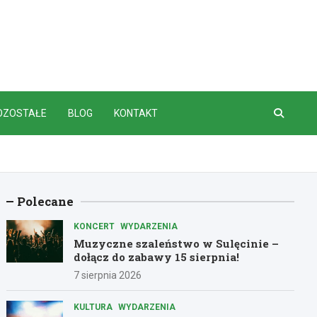
OZOSTAŁE
BLOG
KONTAKT
Polecane
KONCERT
WYDARZENIA
Muzyczne szaleństwo w Sulęcinie –
dołącz do zabawy 15 sierpnia!
7 sierpnia 2026
KULTURA
WYDARZENIA