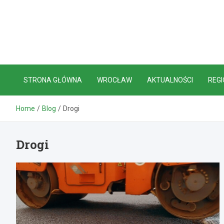
Skip
to
content
STRONA GŁÓWNA
WROCŁAW
AKTUALNOŚCI
REGI
Home
Blog
Drogi
Drogi