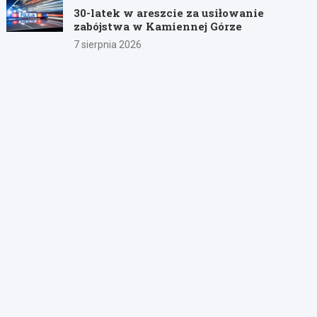
30-latek w areszcie za usiłowanie
zabójstwa w Kamiennej Górze
7 sierpnia 2026