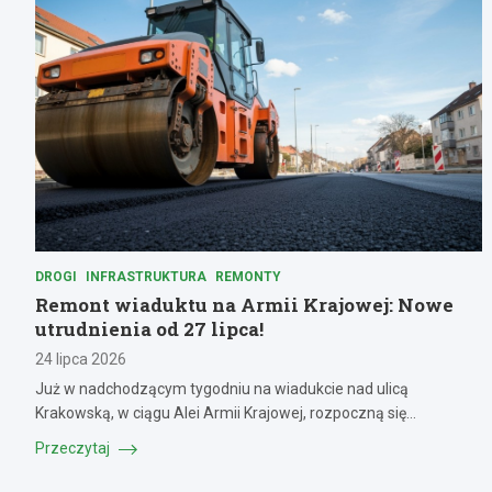
DROGI
INFRASTRUKTURA
REMONTY
Remont wiaduktu na Armii Krajowej: Nowe
utrudnienia od 27 lipca!
24 lipca 2026
Już w nadchodzącym tygodniu na wiadukcie nad ulicą
Krakowską, w ciągu Alei Armii Krajowej, rozpoczną się…
Przeczytaj