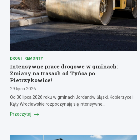
DROGI
REMONTY
Intensywne prace drogowe w gminach:
Zmiany na trasach od Tyńca po
Pietrzykowice!
29 lipca 2026
Od 30 lipca 2026 roku w gminach Jordanów Śląski, Kobierzyce i
Kąty Wrocławskie rozpoczynają się intensywne…
Przeczytaj