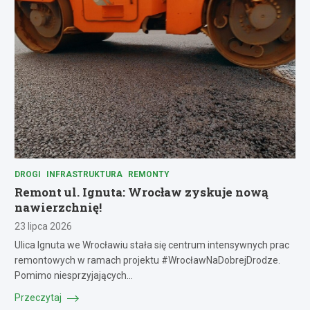
DROGI
INFRASTRUKTURA
REMONTY
Remont ul. Ignuta: Wrocław zyskuje nową
nawierzchnię!
23 lipca 2026
Ulica Ignuta we Wrocławiu stała się centrum intensywnych prac
remontowych w ramach projektu #WrocławNaDobrejDrodze.
Pomimo niesprzyjających…
Przeczytaj