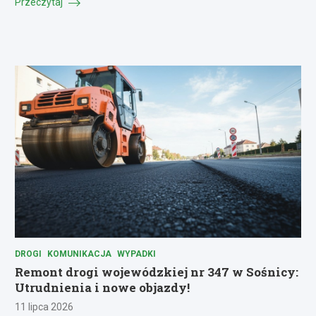
Przeczytaj
DROGI
KOMUNIKACJA
WYPADKI
Remont drogi wojewódzkiej nr 347 w Sośnicy:
Utrudnienia i nowe objazdy!
11 lipca 2026