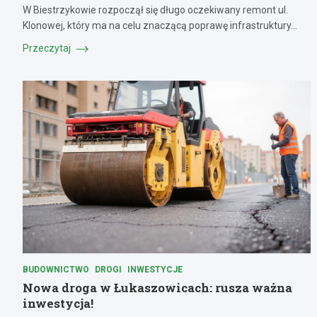
W Biestrzykowie rozpoczął się długo oczekiwany remont ul.
Klonowej, który ma na celu znaczącą poprawę infrastruktury…
Przeczytaj
BUDOWNICTWO
DROGI
INWESTYCJE
Nowa droga w Łukaszowicach: rusza ważna
inwestycja!