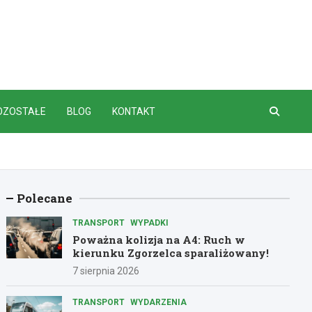
OZOSTAŁE
BLOG
KONTAKT
Polecane
TRANSPORT
WYPADKI
Poważna kolizja na A4: Ruch w
kierunku Zgorzelca sparaliżowany!
7 sierpnia 2026
TRANSPORT
WYDARZENIA