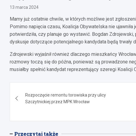
13 marca 2024
Mamy już ostatnie chwile, w których możliwe jest zgłosze
Pomimo napięcia czasu, Koalicja Obywatelska nie ujawniła
potwierdziła, czy planuje go wystawić. Bogdan Zdrojewski, 
dyskusje dotyczące potencjalnego kandydata będą trwały d
Zdrojewski wyjaśnił również dlaczego mieszkańcy Wrocławia
rozmowy toczą się do późna, ponieważ są prowadzone nego
musiałby spełnić kandydat reprezentujący szeregi Koalicji
Nawigacja
Rozpoczęcie remontu torowiska przy ulicy
wpisu
Szczytnickiej przez MPK Wrocław
Przeczytaj także