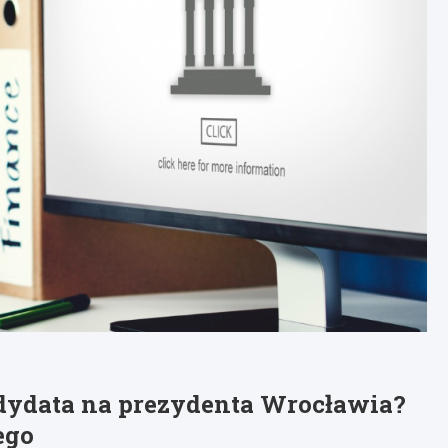
dydata na prezydenta Wrocławia?
ego