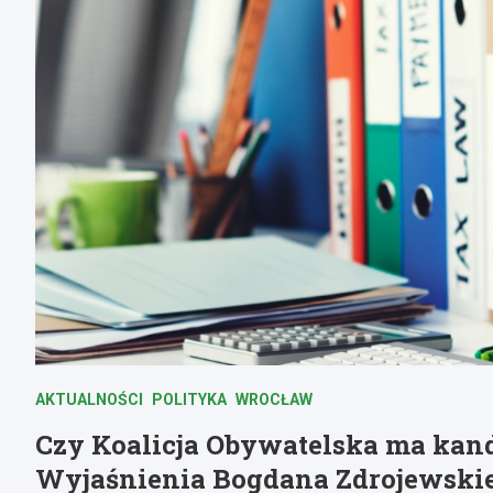
AKTUALNOŚCI
POLITYKA
WROCŁAW
Czy Koalicja Obywatelska ma kan
Wyjaśnienia Bogdana Zdrojewski