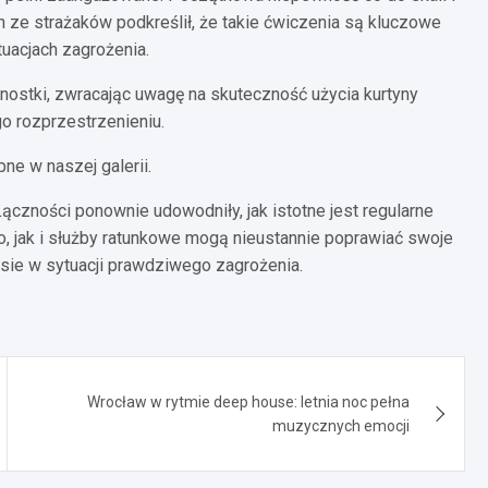
den ze strażaków podkreślił, że takie ćwiczenia są kluczowe
uacjach zagrożenia.
nostki, zwracając uwagę na skuteczność użycia kurtyny
go rozprzestrzenieniu.
e w naszej galerii.
zności ponownie udowodniły, jak istotne jest regularne
, jak i służby ratunkowe mogą nieustannie poprawiać swoje
sie w sytuacji prawdziwego zagrożenia.
Wrocław w rytmie deep house: letnia noc pełna
muzycznych emocji