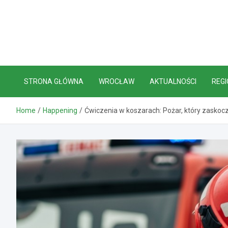
Skip
to
content
STRONA GŁÓWNA
WROCŁAW
AKTUALNOŚCI
REGI
Home
Happening
Ćwiczenia w koszarach: Pożar, który zaskocz