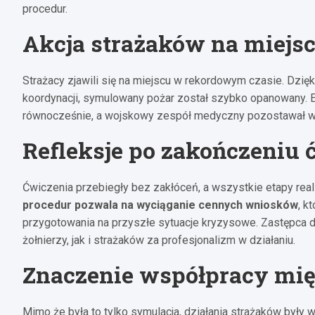
procedur.
Akcja strażaków na miejs
Strażacy zjawili się na miejscu w rekordowym czasie. Dzięki
koordynacji, symulowany pożar został szybko opanowany.
równocześnie, a wojskowy zespół medyczny pozostawał w
Refleksje po zakończeniu 
Ćwiczenia przebiegły bez zakłóceń, a wszystkie etapy rea
procedur pozwala na wyciąganie cennych wniosków
, k
przygotowania na przyszłe sytuacje kryzysowe. Zastępca d
żołnierzy, jak i strażaków za profesjonalizm w działaniu.
Znaczenie współpracy mi
Mimo że była to tylko symulacja, działania strażaków były