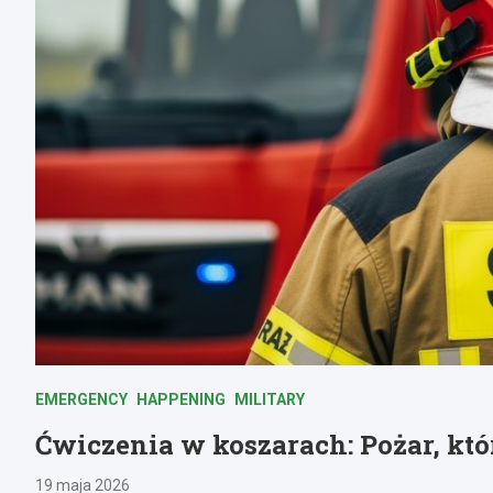
EMERGENCY
HAPPENING
MILITARY
Ćwiczenia w koszarach: Pożar, któ
19 maja 2026