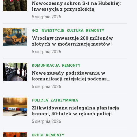
Nowoczesny schron S-1 na Hubskiej:
Inwestycja z przyszłością
5 sierpnia 2026
/H2
INWESTYCJE
KULTURA
REMONTY
Wrocław inwestuje 200 milionów
złotych w modernizację mostów!
5 sierpnia 2026
KOMUNIKACJA
REMONTY
Nowe zasady podróżowania w
komunikacji miejskiej podczas
remontów
5 sierpnia 2026
POLICJA
ZATRZYMANIA
Zlikwidowana nielegalna plantacja
konopi, 40-latek w rękach policji
5 sierpnia 2026
DROGI
REMONTY