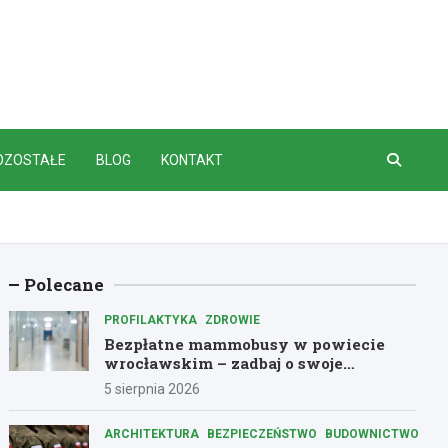
OZOSTAŁE
BLOG
KONTAKT
Polecane
PROFILAKTYKA
ZDROWIE
Bezpłatne mammobusy w powiecie
wrocławskim – zadbaj o swoje
zdrowie!
5 sierpnia 2026
ARCHITEKTURA
BEZPIECZEŃSTWO
BUDOWNICTWO