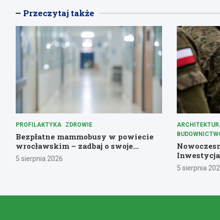
Przeczytaj także
PROFILAKTYKA
ZDROWIE
ARCHITEKTUR
BUDOWNICTW
Bezpłatne mammobusy w powiecie
wrocławskim – zadbaj o swoje
Nowoczesny
zdrowie!
Inwestycja
5 sierpnia 2026
5 sierpnia 20