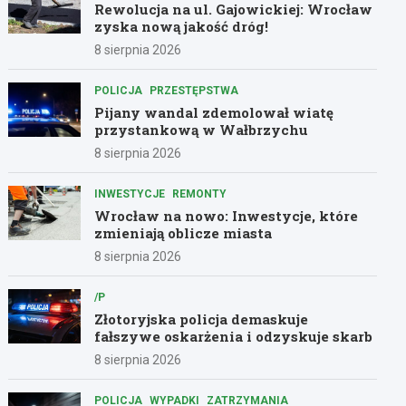
Rewolucja na ul. Gajowickiej: Wrocław
zyska nową jakość dróg!
8 sierpnia 2026
POLICJA
PRZESTĘPSTWA
Pijany wandal zdemolował wiatę
przystankową w Wałbrzychu
8 sierpnia 2026
INWESTYCJE
REMONTY
Wrocław na nowo: Inwestycje, które
zmieniają oblicze miasta
8 sierpnia 2026
/P
Złotoryjska policja demaskuje
fałszywe oskarżenia i odzyskuje skarb
8 sierpnia 2026
POLICJA
WYPADKI
ZATRZYMANIA