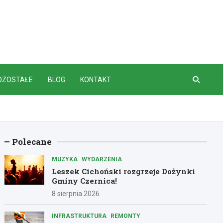
OZOSTAŁE
BLOG
KONTAKT
Polecane
MUZYKA
WYDARZENIA
Leszek Cichoński rozgrzeje Dożynki
Gminy Czernica!
8 sierpnia 2026
INFRASTRUKTURA
REMONTY