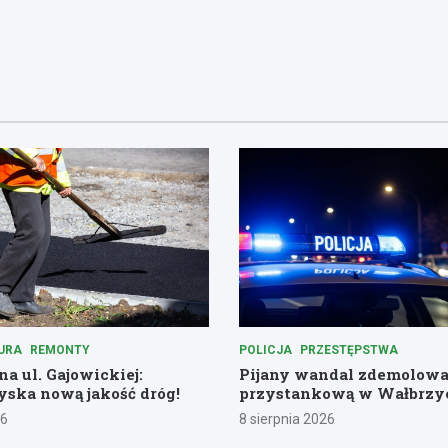
URA
REMONTY
POLICJA
PRZESTĘPSTWA
a ul. Gajowickiej:
Pijany wandal zdemolowa
ska nową jakość dróg!
przystankową w Wałbrzy
26
8 sierpnia 2026