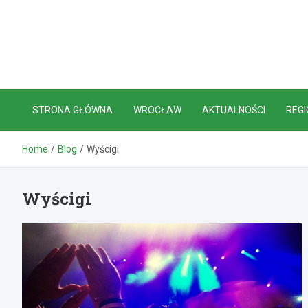
Skip
to
content
STRONA GŁÓWNA
WROCŁAW
AKTUALNOŚCI
REGI
Home
Blog
Wyścigi
Wyścigi