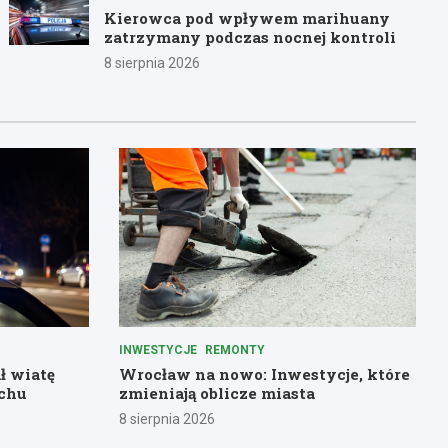
Kierowca pod wpływem marihuany
zatrzymany podczas nocnej kontroli
8 sierpnia 2026
INWESTYCJE
REMONTY
ł wiatę
Wrocław na nowo: Inwestycje, które
chu
zmieniają oblicze miasta
8 sierpnia 2026