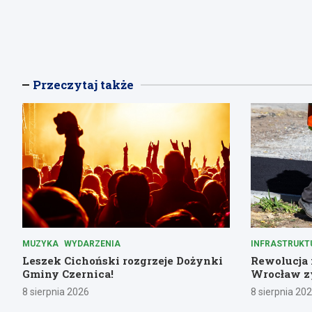
Przeczytaj także
MUZYKA
WYDARZENIA
INFRASTRUKT
Leszek Cichoński rozgrzeje Dożynki
Rewolucja n
Gminy Czernica!
Wrocław zy
8 sierpnia 2026
8 sierpnia 20