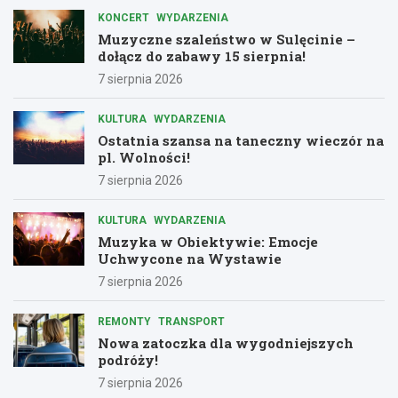
KONCERT
WYDARZENIA
Muzyczne szaleństwo w Sulęcinie –
dołącz do zabawy 15 sierpnia!
7 sierpnia 2026
KULTURA
WYDARZENIA
Ostatnia szansa na taneczny wieczór na
pl. Wolności!
7 sierpnia 2026
KULTURA
WYDARZENIA
Muzyka w Obiektywie: Emocje
Uchwycone na Wystawie
7 sierpnia 2026
REMONTY
TRANSPORT
Nowa zatoczka dla wygodniejszych
podróży!
7 sierpnia 2026