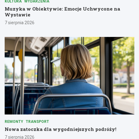
KULTURA
WYDARZENIA
Muzyka w Obiektywie: Emocje Uchwycone na
Wystawie
7 sierpnia 2026
REMONTY
TRANSPORT
Nowa zatoczka dla wygodniejszych podróży!
7 sierpnia 2026