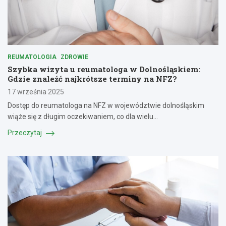
REUMATOLOGIA
ZDROWIE
Szybka wizyta u reumatologa w Dolnośląskiem:
Gdzie znaleźć najkrótsze terminy na NFZ?
17 września 2025
Dostęp do reumatologa na NFZ w województwie dolnośląskim
wiąże się z długim oczekiwaniem, co dla wielu…
Przeczytaj