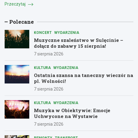
Przeczytaj
Polecane
KONCERT
WYDARZENIA
Muzyczne szaleństwo w Sulęcinie –
dołącz do zabawy 15 sierpnia!
7 sierpnia 2026
KULTURA
WYDARZENIA
Ostatnia szansa na taneczny wieczór na
pl. Wolności!
7 sierpnia 2026
KULTURA
WYDARZENIA
Muzyka w Obiektywie: Emocje
Uchwycone na Wystawie
7 sierpnia 2026
REMONTY
TRANSPORT