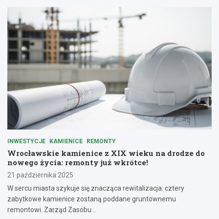
INWESTYCJE
KAMIENICE
REMONTY
Wrocławskie kamienice z XIX wieku na drodze do
nowego życia: remonty już wkrótce!
21 października 2025
W sercu miasta szykuje się znacząca rewitalizacja: cztery
zabytkowe kamienice zostaną poddane gruntownemu
remontowi. Zarząd Zasobu…