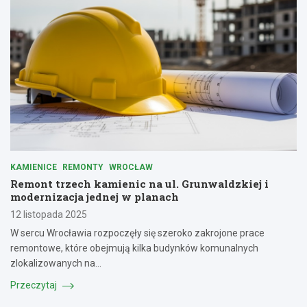
KAMIENICE
REMONTY
WROCŁAW
Remont trzech kamienic na ul. Grunwaldzkiej i
modernizacja jednej w planach
12 listopada 2025
W sercu Wrocławia rozpoczęły się szeroko zakrojone prace
remontowe, które obejmują kilka budynków komunalnych
zlokalizowanych na…
Przeczytaj