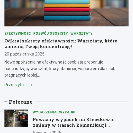
EFEKTYWNOŚĆ
ROZWÓJ OSOBISTY
WARSZTATY
Odkryj sekrety efektywności: Warsztaty, które
zmienią Twoją koncentrację!
20 października 2025
Nowe spojrzenie na efektywność osobistą proponuje
nadchodzący warsztat, który stanie się wsparciem dla osób
pragnących lepiej…
Przeczytaj
Polecane
WYDARZENIA
WYPADKI
Poważny wypadek na Kleczkowie:
zmiany w trasach komunikacji
miejskiej
6 sierpnia 2026