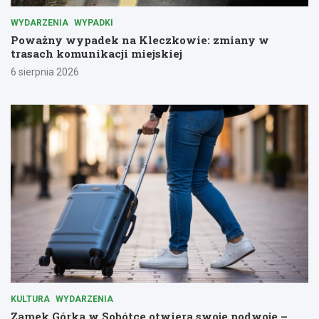
WYDARZENIA
WYPADKI
Poważny wypadek na Kleczkowie: zmiany w
trasach komunikacji miejskiej
6 sierpnia 2026
KULTURA
WYDARZENIA
Zamek Górka w Sobótce otwiera swoje podwoje –