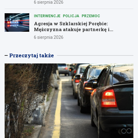
6 sierpnia 2026
INTERWENCJE
POLICJA
PRZEMOC
Agresja w Szklarskiej Porębie:
Mężczyzna atakuje partnerkę i
policjantów butelką
6 sierpnia 2026
Przeczytaj także