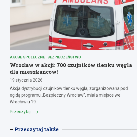
AKCJE SPOŁECZNE
BEZPIECZEŃSTWO
Wrocław w akcji: 700 czujników tlenku węgla
dla mieszkańców!
19 stycznia 2026
Akcja dystrybucji czujników tlenku węgla, zorganizowana pod
egidą programu „Bezpieczny Wrocław”, miała miejsce we
Wrocławiu 19…
Przeczytaj
Przeczytaj także