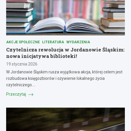
AKCJE SPOŁECZNE
LITERATURA
WYDARZENIA
Czytelnicza rewolucja w Jordanowie Śląskim:
nowa inicjatywa biblioteki!
19 stycznia 2026
W Jordanowie Śląskim rusza wyjątkowa akcja, której celem jest
rozbudowa księgozbiorów i ożywienie lokalnego życia
czytelniczego.…
Przeczytaj