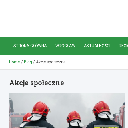
Skip
to
content
STRONA GŁÓWNA
WROCŁAW
AKTUALNOŚCI
REGI
Home
Blog
Akcje społeczne
Akcje społeczne