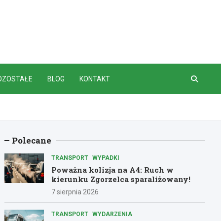
OZOSTAŁE
BLOG
KONTAKT
Polecane
TRANSPORT
WYPADKI
Poważna kolizja na A4: Ruch w
kierunku Zgorzelca sparaliżowany!
7 sierpnia 2026
TRANSPORT
WYDARZENIA