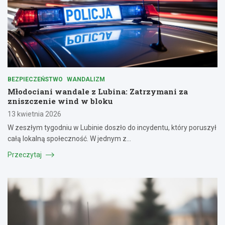
BEZPIECZEŃSTWO
WANDALIZM
Młodociani wandale z Lubina: Zatrzymani za
zniszczenie wind w bloku
13 kwietnia 2026
W zeszłym tygodniu w Lubinie doszło do incydentu, który poruszył
całą lokalną społeczność. W jednym z…
Przeczytaj