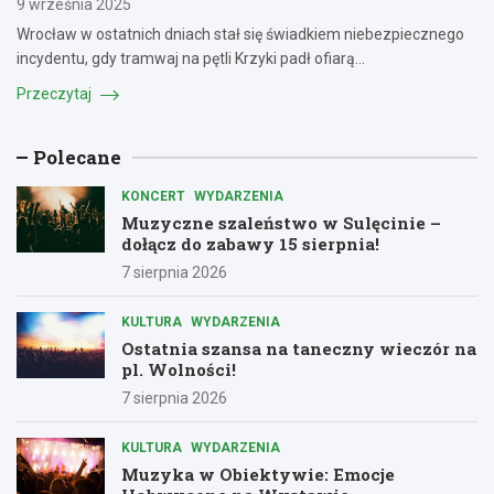
9 września 2025
Wrocław w ostatnich dniach stał się świadkiem niebezpiecznego
incydentu, gdy tramwaj na pętli Krzyki padł ofiarą…
Przeczytaj
Polecane
KONCERT
WYDARZENIA
Muzyczne szaleństwo w Sulęcinie –
dołącz do zabawy 15 sierpnia!
7 sierpnia 2026
KULTURA
WYDARZENIA
Ostatnia szansa na taneczny wieczór na
pl. Wolności!
7 sierpnia 2026
KULTURA
WYDARZENIA
Muzyka w Obiektywie: Emocje