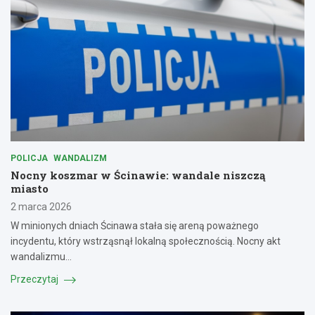
POLICJA
WANDALIZM
Nocny koszmar w Ścinawie: wandale niszczą
miasto
2 marca 2026
W minionych dniach Ścinawa stała się areną poważnego
incydentu, który wstrząsnął lokalną społecznością. Nocny akt
wandalizmu…
Przeczytaj