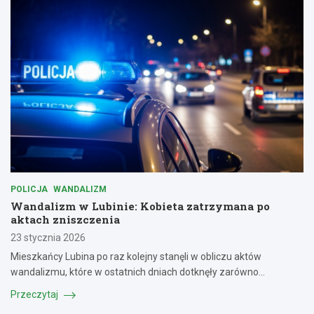
POLICJA
WANDALIZM
Wandalizm w Lubinie: Kobieta zatrzymana po
aktach zniszczenia
23 stycznia 2026
Mieszkańcy Lubina po raz kolejny stanęli w obliczu aktów
wandalizmu, które w ostatnich dniach dotknęły zarówno…
Przeczytaj