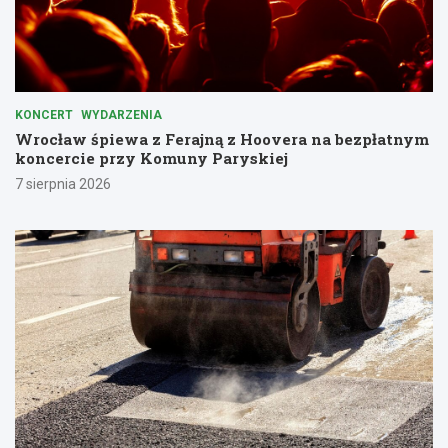
KONCERT
WYDARZENIA
Wrocław śpiewa z Ferajną z Hoovera na bezpłatnym
koncercie przy Komuny Paryskiej
7 sierpnia 2026