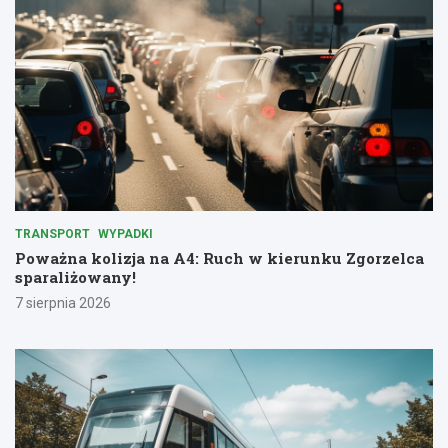
TRANSPORT
WYPADKI
Poważna kolizja na A4: Ruch w kierunku Zgorzelca
sparaliżowany!
7 sierpnia 2026