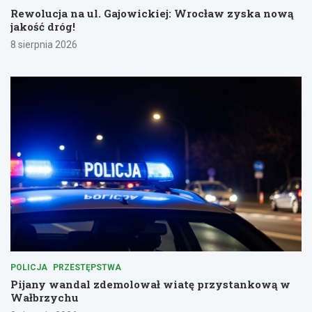
Rewolucja na ul. Gajowickiej: Wrocław zyska nową
jakość dróg!
8 sierpnia 2026
POLICJA
PRZESTĘPSTWA
Pijany wandal zdemolował wiatę przystankową w
Wałbrzychu