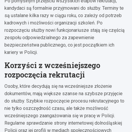
Po pomyślnym przejściu wszystkich etapów rekrutacji,
kandydaci są formalnie przyjmowani do służby. Terminy te
są ustalane kilka razy w ciągu roku, co zależy od potrzeb
kadrowych i możliwości organizacji szkoleń. Po
rozpoczęciu służby nowi funkcjonariusze stają się częścią
zespołu odpowiedzialnego za zapewnienie
bezpieczeństwa publicznego, co jest początkiem ich
kariery w Policji.
Korzyści z wcześniejszego
rozpoczęcia rekrutacji
Osoby, które decydują się na wcześniejsze złożenie
dokumentów, mają większe szanse na szybsze przyjęcie
do służby. Szybkie rozpoczęcie procesu rekrutacyjnego to
nie tylko oszczędność czasu, ale także możliwość
wcześniejszego zaangażowania się w pracę w Policji.
Regularne sprawdzanie strony internetowej dolnośląskiej
Policji oraz jej profili w mediach społecznościowych