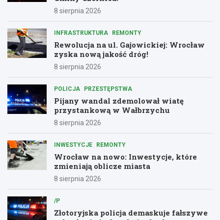
8 sierpnia 2026
INFRASTRUKTURA
REMONTY
Rewolucja na ul. Gajowickiej: Wrocław
zyska nową jakość dróg!
8 sierpnia 2026
POLICJA
PRZESTĘPSTWA
Pijany wandal zdemolował wiatę
przystankową w Wałbrzychu
8 sierpnia 2026
INWESTYCJE
REMONTY
Wrocław na nowo: Inwestycje, które
zmieniają oblicze miasta
8 sierpnia 2026
/P
Złotoryjska policja demaskuje fałszywe