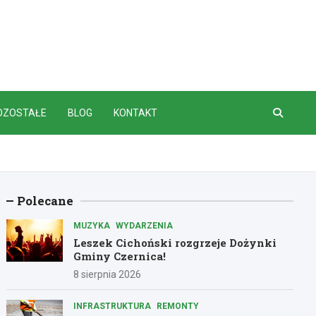
OZOSTAŁE
BLOG
KONTAKT
Polecane
MUZYKA
WYDARZENIA
Leszek Cichoński rozgrzeje Dożynki
Gminy Czernica!
8 sierpnia 2026
INFRASTRUKTURA
REMONTY