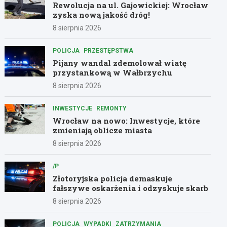
Rewolucja na ul. Gajowickiej: Wrocław
zyska nową jakość dróg!
8 sierpnia 2026
POLICJA
PRZESTĘPSTWA
Pijany wandal zdemolował wiatę
przystankową w Wałbrzychu
8 sierpnia 2026
INWESTYCJE
REMONTY
Wrocław na nowo: Inwestycje, które
zmieniają oblicze miasta
8 sierpnia 2026
/P
Złotoryjska policja demaskuje
fałszywe oskarżenia i odzyskuje skarb
8 sierpnia 2026
POLICJA
WYPADKI
ZATRZYMANIA