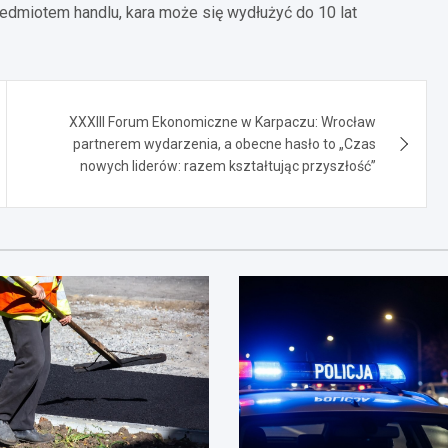
zedmiotem handlu, kara może się wydłużyć do 10 lat
XXXIII Forum Ekonomiczne w Karpaczu: Wrocław
partnerem wydarzenia, a obecne hasło to „Czas
nowych liderów: razem kształtując przyszłość”