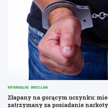
KRYMINALNE
WROCŁAW
Złapany na gorącym uczynku: mie
zatrzymany za posiadanie narkot