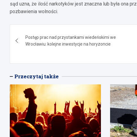
sąd uzna, że ilość narkotyków jest znaczna lub była ona pr
pozbawienia wolności.
Nawigacja
Postęp prac nad przystankami wiedeńskimi we
wpisu
Wrocławiu: kolejne inwestycje na horyzoncie
Przeczytaj także