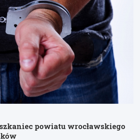
szkaniec powiatu wrocławskiego
yków