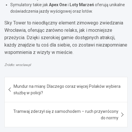
Symulatory takie jak
Apex One
i
Loty Marzeń
oferują unikalne
doświadczenia jazdy wyścigowej oraz lotów.
Sky Tower to nieodłączny element zimowego zwiedzania
Wrocławia, oferując zarówno relaks, jak i mocniejsze
przeżycia. Dzięki szerokiej gamie dostępnych atrakcji,
każdy znajdzie tu coś dla siebie, co zostawi niezapomniane
wspomnienia z wizyty w mieście.
Źródło: wroclaw.pl
Nawigacja
Mundur na miarę: Dlaczego coraz więcej Polaków wybiera
wpisu
służbę w policji?
Tramwaj zderzył się z samochodem – ruch przywrócony
do normy