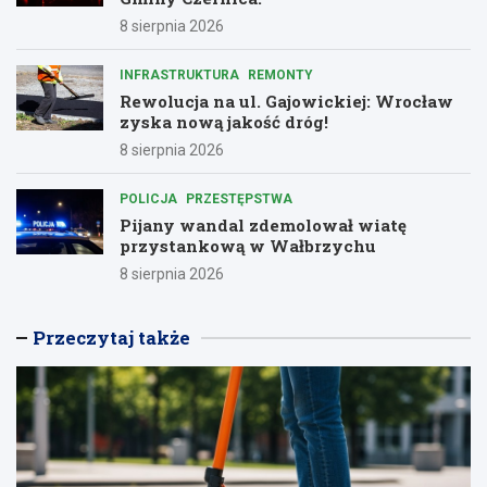
8 sierpnia 2026
INFRASTRUKTURA
REMONTY
Rewolucja na ul. Gajowickiej: Wrocław
zyska nową jakość dróg!
8 sierpnia 2026
POLICJA
PRZESTĘPSTWA
Pijany wandal zdemolował wiatę
przystankową w Wałbrzychu
8 sierpnia 2026
Przeczytaj także