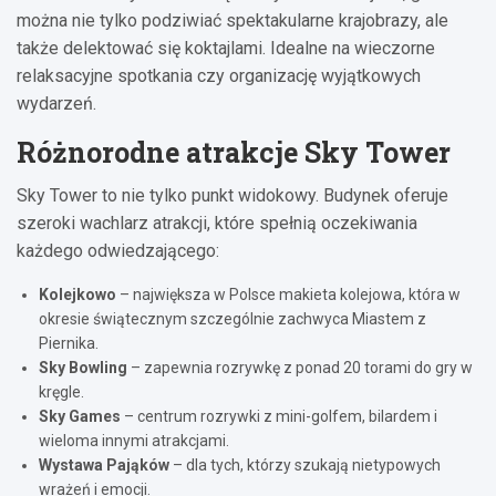
można nie tylko podziwiać spektakularne krajobrazy, ale
także delektować się koktajlami. Idealne na wieczorne
relaksacyjne spotkania czy organizację wyjątkowych
wydarzeń.
Różnorodne atrakcje Sky Tower
Sky Tower to nie tylko punkt widokowy. Budynek oferuje
szeroki wachlarz atrakcji, które spełnią oczekiwania
każdego odwiedzającego:
Kolejkowo
– największa w Polsce makieta kolejowa, która w
okresie świątecznym szczególnie zachwyca Miastem z
Piernika.
Sky Bowling
– zapewnia rozrywkę z ponad 20 torami do gry w
kręgle.
Sky Games
– centrum rozrywki z mini-golfem, bilardem i
wieloma innymi atrakcjami.
Wystawa Pająków
– dla tych, którzy szukają nietypowych
wrażeń i emocji.