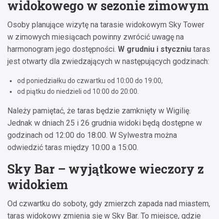
widokowego w sezonie zimowym
Osoby planujące wizytę na tarasie widokowym Sky Tower
w zimowych miesiącach powinny zwrócić uwagę na
harmonogram jego dostępności.
W grudniu i styczniu
taras
jest otwarty dla zwiedzających w następujących godzinach:
od poniedziałku do czwartku od 10:00 do 19:00,
od piątku do niedzieli od 10:00 do 20:00.
Należy pamiętać, że taras będzie zamknięty w Wigilię.
Jednak w dniach 25 i 26 grudnia widoki będą dostępne w
godzinach od 12:00 do 18:00. W Sylwestra można
odwiedzić taras między 10:00 a 15:00.
Sky Bar – wyjątkowe wieczory z
widokiem
Od czwartku do soboty, gdy zmierzch zapada nad miastem,
taras widokowy zmienia się w Sky Bar. To miejsce, gdzie