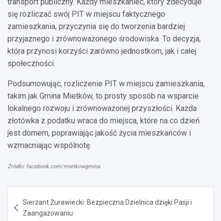
transport publiczny. Każdy mieszkaniec, który zdecyduje
się rozliczać swój PIT w miejscu faktycznego
zamieszkania, przyczynia się do tworzenia bardziej
przyjaznego i zrównoważonego środowiska. To decyzja,
która przynosi korzyści zarówno jednostkom, jak i całej
społeczności.
Podsumowując, rozliczenie PIT w miejscu zamieszkania,
takim jak Gmina Mietków, to prosty sposób na wsparcie
lokalnego rozwoju i zrównoważonej przyszłości. Każda
złotówka z podatku wraca do miejsca, które na co dzień
jest domem, poprawiając jakość życia mieszkańców i
wzmacniając wspólnotę.
Źródło: facebook.com/mietkowgmina
Nawigacja
Sierżant Żurawiecki: Bezpieczna Dzielnica dzięki Pasji i
wpisu
Zaangażowaniu