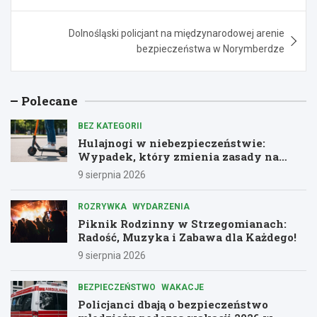
Dolnośląski policjant na międzynarodowej arenie
bezpieczeństwa w Norymberdze
Polecane
BEZ KATEGORII
Hulajnogi w niebezpieczeństwie:
Wypadek, który zmienia zasady na
drogach
9 sierpnia 2026
ROZRYWKA
WYDARZENIA
Piknik Rodzinny w Strzegomianach:
Radość, Muzyka i Zabawa dla Każdego!
9 sierpnia 2026
BEZPIECZEŃSTWO
WAKACJE
Policjanci dbają o bezpieczeństwo