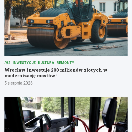
/H2
INWESTYCJE
KULTURA
REMONTY
Wrocław inwestuje 200 milionów złotych w
modernizację mostów!
5 sierpnia 2026