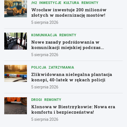
/H2
INWESTYCJE
KULTURA
REMONTY
Wrocław inwestuje 200 milionów
złotych w modernizację mostów!
5 sierpnia 2026
KOMUNIKACJA
REMONTY
Nowe zasady podróżowania w
komunikacji miejskiej podczas
remontów
5 sierpnia 2026
POLICJA
ZATRZYMANIA
Zlikwidowana nielegalna plantacja
konopi, 40-latek w rękach policji
5 sierpnia 2026
DROGI
REMONTY
Klonowa w Biestrzykowie: Nowa era
komfortu i bezpieczeństwa!
5 sierpnia 2026