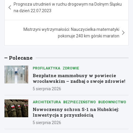
Prognoza utrudnień w ruchu drogowym na Dolnym Śląsku
wpisu
na dzień 22.07.2023
Mistrzyni wytrzymałości: Nauczycielka matematyki
pokonuje 240 km górski maraton
Polecane
PROFILAKTYKA
ZDROWIE
Bezpłatne mammobusy w powiecie
wrocławskim – zadbaj o swoje zdrowie!
5 sierpnia 2026
ARCHITEKTURA
BEZPIECZEŃSTWO
BUDOWNICTWO
Nowoczesny schron S-1 na Hubskiej:
Inwestycja z przyszłością
5 sierpnia 2026