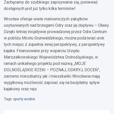
Zachęcamy do szybkiego zapisywania się, ponieważ
dostępnych jest już tylko kilka terminów!
Wrocław oferuje wiele malowniczych zakątków
usytuowanych nad brzegami Odry oraz jej dopływu – Oławy.
Dzięki letniej inicjatywie prowadzonej przez Odra Centrum
w pobliżu Mostu Grunwaldzkiego, można podziwiać urok
tych miejsc z zupełnie innej perspektywy, z perspektywy
kajaka. Finansowane przy wsparciu Urzędu
Marszałkowskiego Województwa Dolnośląskiego, w
ramach unikalnego projektu pod nazwą „MOJE
DOLNOŚLĄSKIE RZEKI – POZNAJ, ODKRYJ, DOCEŃ”,
zarówno mieszkańcy jak i mieszkańki Wrocławia mają
wyjątkową możliwość zapisać się na bezpłatny spływ
kajakowy oraz rejs.
Tags:
sporty wodne
Nawigacja