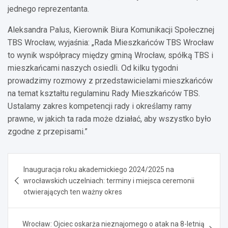
jednego reprezentanta.
Aleksandra Palus, Kierownik Biura Komunikacji Społecznej
TBS Wrocław, wyjaśnia: „Rada Mieszkańców TBS Wrocław
to wynik współpracy między gminą Wrocław, spółką TBS i
mieszkańcami naszych osiedli. Od kilku tygodni
prowadzimy rozmowy z przedstawicielami mieszkańców
na temat kształtu regulaminu Rady Mieszkańców TBS.
Ustalamy zakres kompetencji rady i określamy ramy
prawne, w jakich ta rada może działać, aby wszystko było
zgodne z przepisami.”
Nawigacja
Inauguracja roku akademickiego 2024/2025 na
wpisu
wrocławskich uczelniach: terminy i miejsca ceremonii
otwierających ten ważny okres
Wrocław: Ojciec oskarża nieznajomego o atak na 8-letnią