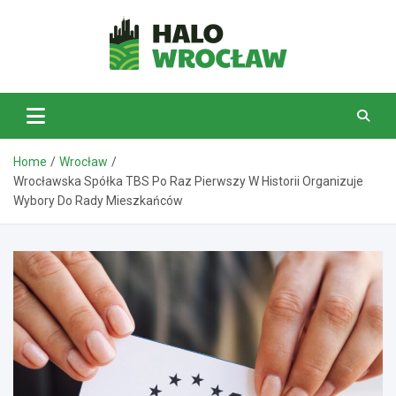
Skip
to
content
HaloWrocław.pl
Home
Wrocław
Wrocławska Spółka TBS Po Raz Pierwszy W Historii Organizuje
Wybory Do Rady Mieszkańców