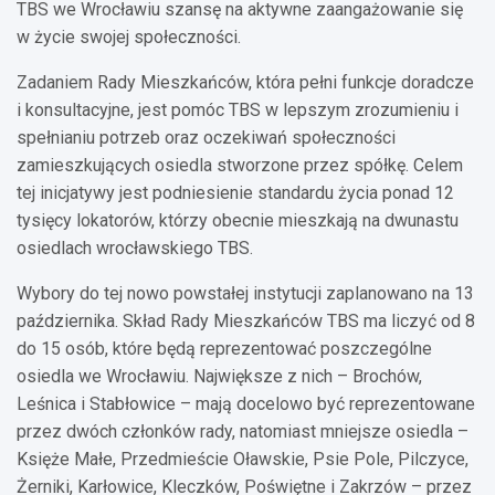
TBS we Wrocławiu szansę na aktywne zaangażowanie się
w życie swojej społeczności.
Zadaniem Rady Mieszkańców, która pełni funkcje doradcze
i konsultacyjne, jest pomóc TBS w lepszym zrozumieniu i
spełnianiu potrzeb oraz oczekiwań społeczności
zamieszkujących osiedla stworzone przez spółkę. Celem
tej inicjatywy jest podniesienie standardu życia ponad 12
tysięcy lokatorów, którzy obecnie mieszkają na dwunastu
osiedlach wrocławskiego TBS.
Wybory do tej nowo powstałej instytucji zaplanowano na 13
października. Skład Rady Mieszkańców TBS ma liczyć od 8
do 15 osób, które będą reprezentować poszczególne
osiedla we Wrocławiu. Największe z nich – Brochów,
Leśnica i Stabłowice – mają docelowo być reprezentowane
przez dwóch członków rady, natomiast mniejsze osiedla –
Księże Małe, Przedmieście Oławskie, Psie Pole, Pilczyce,
Żerniki, Karłowice, Kleczków, Poświętne i Zakrzów – przez