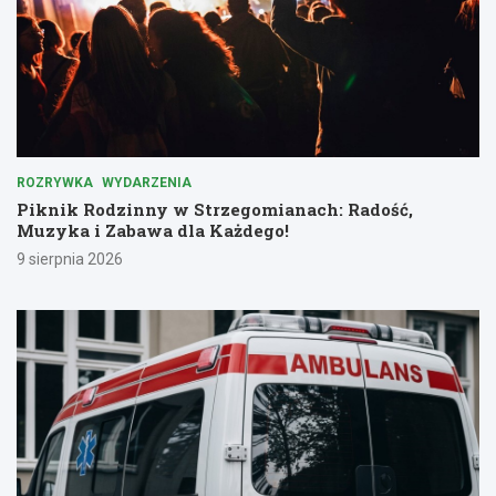
ROZRYWKA
WYDARZENIA
Piknik Rodzinny w Strzegomianach: Radość,
Muzyka i Zabawa dla Każdego!
9 sierpnia 2026