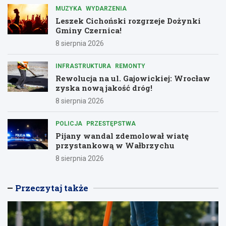
MUZYKA
WYDARZENIA
Leszek Cichoński rozgrzeje Dożynki
Gminy Czernica!
8 sierpnia 2026
INFRASTRUKTURA
REMONTY
Rewolucja na ul. Gajowickiej: Wrocław
zyska nową jakość dróg!
8 sierpnia 2026
POLICJA
PRZESTĘPSTWA
Pijany wandal zdemolował wiatę
przystankową w Wałbrzychu
8 sierpnia 2026
Przeczytaj także