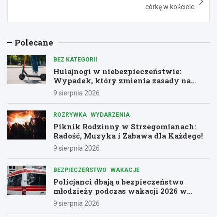
córkę w kościele
Polecane
BEZ KATEGORII
Hulajnogi w niebezpieczeństwie:
Wypadek, który zmienia zasady na
drogach
9 sierpnia 2026
ROZRYWKA
WYDARZENIA
Piknik Rodzinny w Strzegomianach:
Radość, Muzyka i Zabawa dla Każdego!
9 sierpnia 2026
BEZPIECZEŃSTWO
WAKACJE
Policjanci dbają o bezpieczeństwo
młodzieży podczas wakacji 2026 w
Dolnośląskiem
9 sierpnia 2026