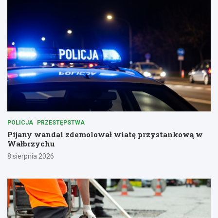
POLICJA
PRZESTĘPSTWA
Pijany wandal zdemolował wiatę przystankową w
Wałbrzychu
8 sierpnia 2026