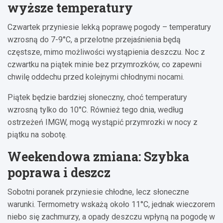
wyższe temperatury
Czwartek przyniesie lekką poprawę pogody – temperatury
wzrosną do 7-9°C, a przelotne przejaśnienia będą
częstsze, mimo możliwości wystąpienia deszczu. Noc z
czwartku na piątek minie bez przymrozków, co zapewni
chwilę oddechu przed kolejnymi chłodnymi nocami.
Piątek będzie bardziej słoneczny, choć temperatury
wzrosną tylko do 10°C. Również tego dnia, według
ostrzeżeń IMGW, mogą wystąpić przymrozki w nocy z
piątku na sobotę.
Weekendowa zmiana: Szybka
poprawa i deszcz
Sobotni poranek przyniesie chłodne, lecz słoneczne
warunki. Termometry wskażą około 11°C, jednak wieczorem
niebo się zachmurzy, a opady deszczu wpłyną na pogodę w