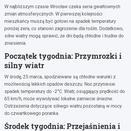
W najbliższym czasie Wrocław czeka seria gwałtownych
zmian atmosferycznych. W pierwszej kolejności
mieszkańcy muszą być gotowi na spadek temperatury
poniżej zera, co stanowi zagrożenie dla roślin. Dodatkowo,
silne wiatry mogą sprawić, że dni będą chłodne i trudne do
zniesienia.
Początek tygodnia: Przymrozki i
silny wiatr
W środę, 25 marca, spodziewane są chłodne warunki z
możliwością lekkich opadów deszczu. Noc przyniesie
spadek temperatury do -2°C. Wiatr, osiągający prędkość do
65 km/h, może wywoływać lokalne zamiecie śnieżne.
Ostrzeżenia dotyczące silnego wiatru pozostaną w mocy
do czwartkowego poranka.
Środek tygodnia: Przejaśnienia i