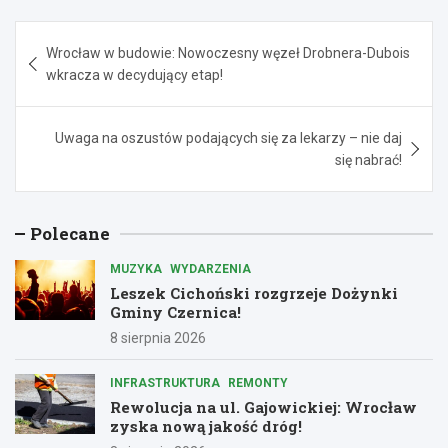
Nawigacja
Wrocław w budowie: Nowoczesny węzeł Drobnera-Dubois
wpisu
wkracza w decydujący etap!
Uwaga na oszustów podających się za lekarzy – nie daj
się nabrać!
Polecane
MUZYKA
WYDARZENIA
Leszek Cichoński rozgrzeje Dożynki
Gminy Czernica!
8 sierpnia 2026
INFRASTRUKTURA
REMONTY
Rewolucja na ul. Gajowickiej: Wrocław
zyska nową jakość dróg!