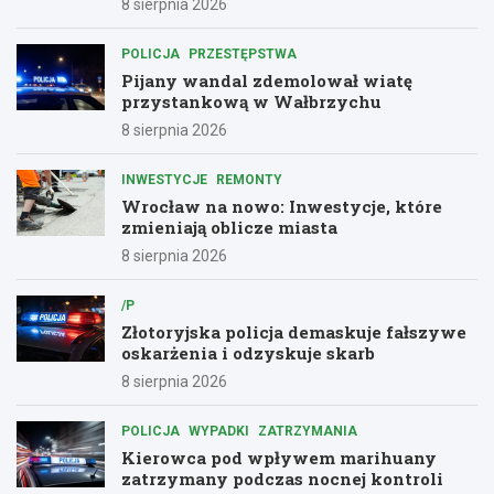
8 sierpnia 2026
POLICJA
PRZESTĘPSTWA
Pijany wandal zdemolował wiatę
przystankową w Wałbrzychu
8 sierpnia 2026
INWESTYCJE
REMONTY
Wrocław na nowo: Inwestycje, które
zmieniają oblicze miasta
8 sierpnia 2026
/P
Złotoryjska policja demaskuje fałszywe
oskarżenia i odzyskuje skarb
8 sierpnia 2026
POLICJA
WYPADKI
ZATRZYMANIA
Kierowca pod wpływem marihuany
zatrzymany podczas nocnej kontroli