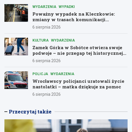
WYDARZENIA
WYPADKI
Poważny wypadek na Kleczkowie:
zmiany w trasach komunikacji
miejskiej
6 sierpnia 2026
KULTURA
WYDARZENIA
Zamek Górka w Sobótce otwiera swoje
podwoje – nie przegap tej historycznej
przygody!
6 sierpnia 2026
POLICJA
WYDARZENIA
Wrocławscy policjanci uratowali życie
nastolatki – matka dziękuje za pomoc
6 sierpnia 2026
Przeczytaj także