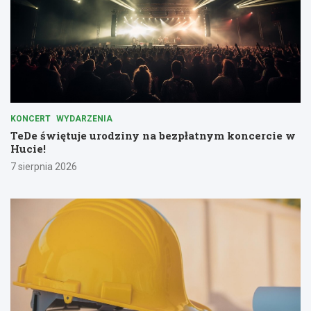
KONCERT
WYDARZENIA
TeDe świętuje urodziny na bezpłatnym koncercie w
Hucie!
7 sierpnia 2026