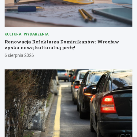
KULTURA
WYDARZENIA
Renowacja Refektarza Dominikanów: Wrocław
zyska nową kulturalną perłę!
6 sierpnia 2026