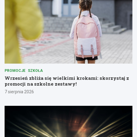
PROMOCJE
SZKOŁA
Wrzesień zbliża się wielkimi krokami: skorzystaj z
promocji na szkolne zestawy!
7 sierpnia 2026