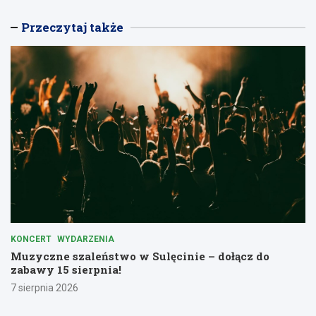
Przeczytaj także
KONCERT
WYDARZENIA
Muzyczne szaleństwo w Sulęcinie – dołącz do
zabawy 15 sierpnia!
7 sierpnia 2026