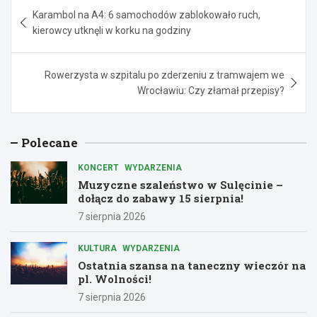
Nawigacja
Karambol na A4: 6 samochodów zablokowało ruch,
wpisu
kierowcy utknęli w korku na godziny
Rowerzysta w szpitalu po zderzeniu z tramwajem we
Wrocławiu: Czy złamał przepisy?
Polecane
KONCERT
WYDARZENIA
Muzyczne szaleństwo w Sulęcinie –
dołącz do zabawy 15 sierpnia!
7 sierpnia 2026
KULTURA
WYDARZENIA
Ostatnia szansa na taneczny wieczór na
pl. Wolności!
7 sierpnia 2026