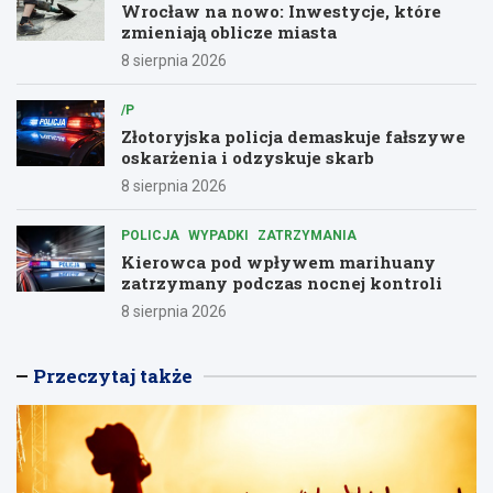
Wrocław na nowo: Inwestycje, które
zmieniają oblicze miasta
8 sierpnia 2026
/P
Złotoryjska policja demaskuje fałszywe
oskarżenia i odzyskuje skarb
8 sierpnia 2026
POLICJA
WYPADKI
ZATRZYMANIA
Kierowca pod wpływem marihuany
zatrzymany podczas nocnej kontroli
8 sierpnia 2026
Przeczytaj także