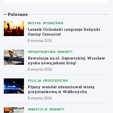
Polecane
MUZYKA
WYDARZENIA
Leszek Cichoński rozgrzeje Dożynki
Gminy Czernica!
8 sierpnia 2026
INFRASTRUKTURA
REMONTY
Rewolucja na ul. Gajowickiej: Wrocław
zyska nową jakość dróg!
8 sierpnia 2026
POLICJA
PRZESTĘPSTWA
Pijany wandal zdemolował wiatę
przystankową w Wałbrzychu
8 sierpnia 2026
INWESTYCJE
REMONTY