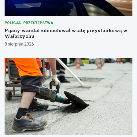
POLICJA
PRZESTĘPSTWA
Pijany wandal zdemolował wiatę przystankową w
Wałbrzychu
8 sierpnia 2026