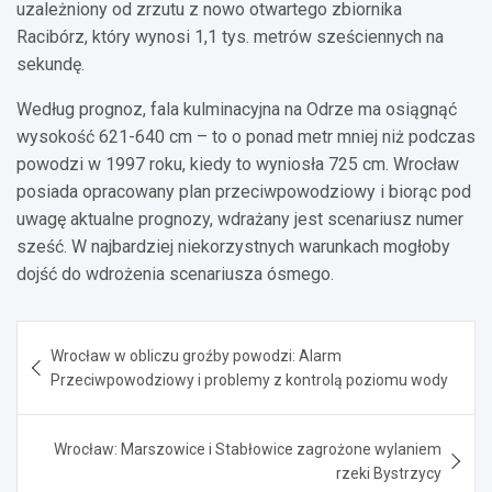
uzależniony od zrzutu z nowo otwartego zbiornika
Racibórz, który wynosi 1,1 tys. metrów sześciennych na
sekundę.
Według prognoz, fala kulminacyjna na Odrze ma osiągnąć
wysokość 621-640 cm – to o ponad metr mniej niż podczas
powodzi w 1997 roku, kiedy to wyniosła 725 cm. Wrocław
posiada opracowany plan przeciwpowodziowy i biorąc pod
uwagę aktualne prognozy, wdrażany jest scenariusz numer
sześć. W najbardziej niekorzystnych warunkach mogłoby
dojść do wdrożenia scenariusza ósmego.
Nawigacja
Wrocław w obliczu groźby powodzi: Alarm
wpisu
Przeciwpowodziowy i problemy z kontrolą poziomu wody
Wrocław: Marszowice i Stabłowice zagrożone wylaniem
rzeki Bystrzycy