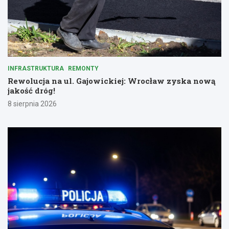
INFRASTRUKTURA
REMONTY
Rewolucja na ul. Gajowickiej: Wrocław zyska nową
jakość dróg!
8 sierpnia 2026