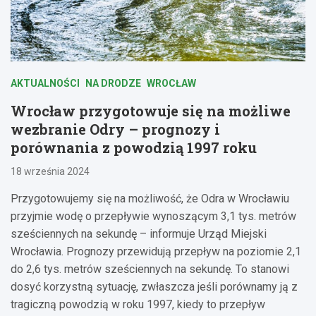
AKTUALNOŚCI
NA DRODZE
WROCŁAW
Wrocław przygotowuje się na możliwe
wezbranie Odry – prognozy i
porównania z powodzią 1997 roku
18 września 2024
Przygotowujemy się na możliwość, że Odra w Wrocławiu
przyjmie wodę o przepływie wynoszącym 3,1 tys. metrów
sześciennych na sekundę – informuje Urząd Miejski
Wrocławia. Prognozy przewidują przepływ na poziomie 2,1
do 2,6 tys. metrów sześciennych na sekundę. To stanowi
dosyć korzystną sytuację, zwłaszcza jeśli porównamy ją z
tragiczną powodzią w roku 1997, kiedy to przepływ