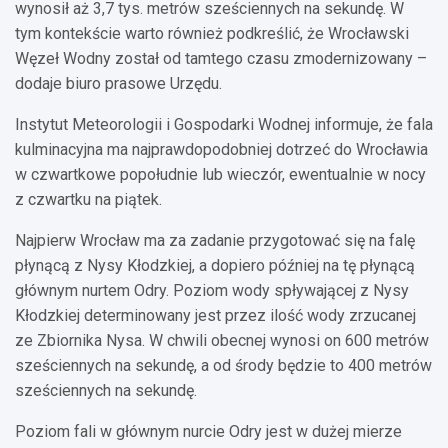
wynosił aż 3,7 tys. metrów sześciennych na sekundę. W
tym kontekście warto również podkreślić, że Wrocławski
Węzeł Wodny został od tamtego czasu zmodernizowany –
dodaje biuro prasowe Urzędu.
Instytut Meteorologii i Gospodarki Wodnej informuje, że fala
kulminacyjna ma najprawdopodobniej dotrzeć do Wrocławia
w czwartkowe popołudnie lub wieczór, ewentualnie w nocy
z czwartku na piątek.
Najpierw Wrocław ma za zadanie przygotować się na falę
płynącą z Nysy Kłodzkiej, a dopiero później na tę płynącą
głównym nurtem Odry. Poziom wody spływającej z Nysy
Kłodzkiej determinowany jest przez ilość wody zrzucanej
ze Zbiornika Nysa. W chwili obecnej wynosi on 600 metrów
sześciennych na sekundę, a od środy będzie to 400 metrów
sześciennych na sekundę.
Poziom fali w głównym nurcie Odry jest w dużej mierze