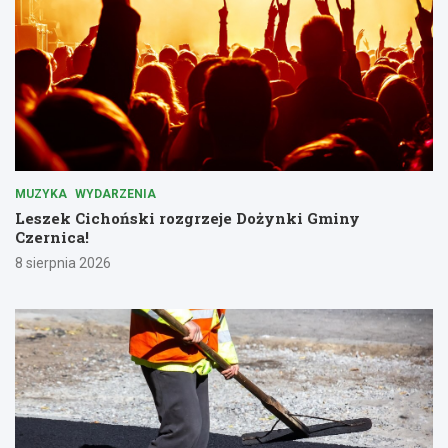
MUZYKA
WYDARZENIA
Leszek Cichoński rozgrzeje Dożynki Gminy
Czernica!
8 sierpnia 2026