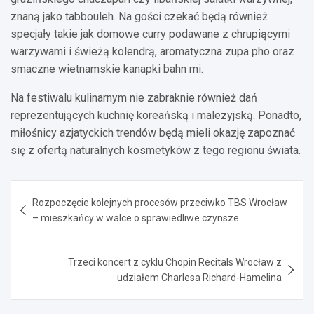
znaną jako tabbouleh. Na gości czekać będą również
specjały takie jak domowe curry podawane z chrupiącymi
warzywami i świeżą kolendrą, aromatyczna zupa pho oraz
smaczne wietnamskie kanapki bahn mi.
Na festiwalu kulinarnym nie zabraknie również dań
reprezentujących kuchnię koreańską i malezyjską. Ponadto,
miłośnicy azjatyckich trendów będą mieli okazję zapoznać
się z ofertą naturalnych kosmetyków z tego regionu świata.
Nawigacja
Rozpoczęcie kolejnych procesów przeciwko TBS Wrocław
wpisu
– mieszkańcy w walce o sprawiedliwe czynsze
Trzeci koncert z cyklu Chopin Recitals Wrocław z
udziałem Charlesa Richard-Hamelina