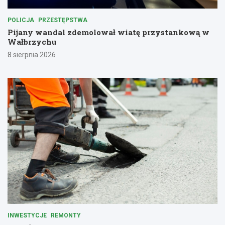
POLICJA
PRZESTĘPSTWA
Pijany wandal zdemolował wiatę przystankową w
Wałbrzychu
8 sierpnia 2026
INWESTYCJE
REMONTY