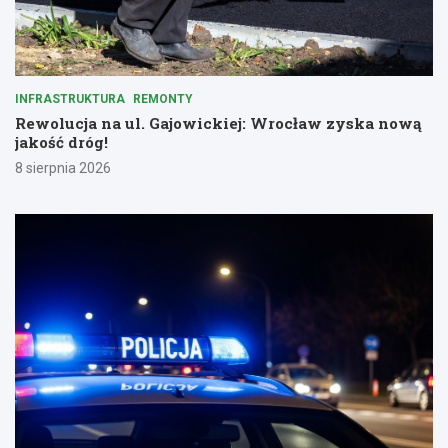
INFRASTRUKTURA
REMONTY
Rewolucja na ul. Gajowickiej: Wrocław zyska nową
jakość dróg!
8 sierpnia 2026