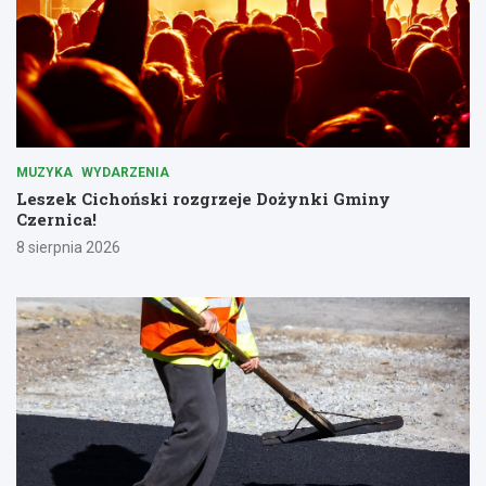
MUZYKA
WYDARZENIA
Leszek Cichoński rozgrzeje Dożynki Gminy
Czernica!
8 sierpnia 2026