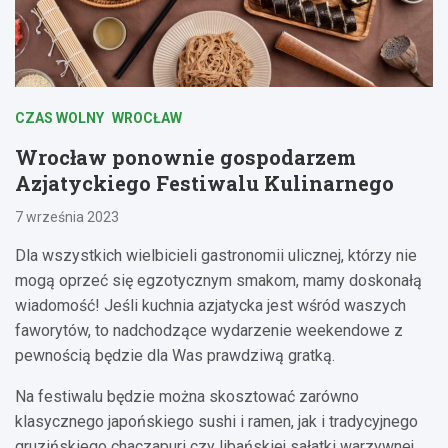
CZAS WOLNY
WROCŁAW
Wrocław ponownie gospodarzem
Azjatyckiego Festiwalu Kulinarnego
7 września 2023
Dla wszystkich wielbicieli gastronomii ulicznej, którzy nie
mogą oprzeć się egzotycznym smakom, mamy doskonałą
wiadomość! Jeśli kuchnia azjatycka jest wśród waszych
faworytów, to nadchodzące wydarzenie weekendowe z
pewnością będzie dla Was prawdziwą gratką.
Na festiwalu będzie można skosztować zarówno
klasycznego japońskiego sushi i ramen, jak i tradycyjnego
gruzińskiego chaczapuri czy libańskiej sałatki warzywnej,