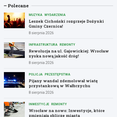
Polecane
MUZYKA
WYDARZENIA
Leszek Cichoński rozgrzeje Dożynki
Gminy Czernica!
8 sierpnia 2026
INFRASTRUKTURA
REMONTY
Rewolucja na ul. Gajowickiej: Wrocław
zyska nową jakość dróg!
8 sierpnia 2026
POLICJA
PRZESTĘPSTWA
Pijany wandal zdemolował wiatę
przystankową w Wałbrzychu
8 sierpnia 2026
INWESTYCJE
REMONTY
Wrocław na nowo: Inwestycje, które
zmieniają oblicze miasta