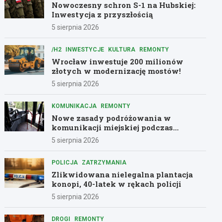
Nowoczesny schron S-1 na Hubskiej:
Inwestycja z przyszłością
5 sierpnia 2026
/H2
INWESTYCJE
KULTURA
REMONTY
Wrocław inwestuje 200 milionów
złotych w modernizację mostów!
5 sierpnia 2026
KOMUNIKACJA
REMONTY
Nowe zasady podróżowania w
komunikacji miejskiej podczas
remontów
5 sierpnia 2026
POLICJA
ZATRZYMANIA
Zlikwidowana nielegalna plantacja
konopi, 40-latek w rękach policji
5 sierpnia 2026
DROGI
REMONTY