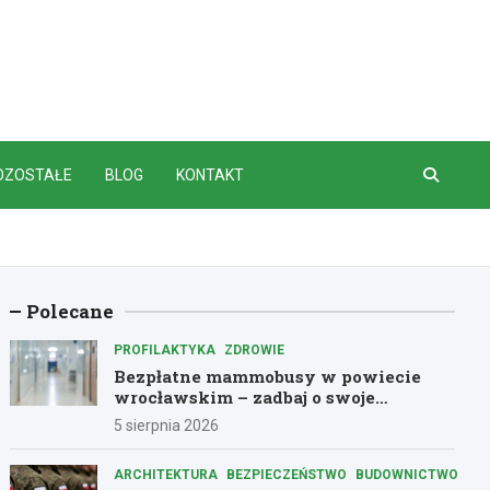
OZOSTAŁE
BLOG
KONTAKT
Polecane
PROFILAKTYKA
ZDROWIE
Bezpłatne mammobusy w powiecie
wrocławskim – zadbaj o swoje
zdrowie!
5 sierpnia 2026
ARCHITEKTURA
BEZPIECZEŃSTWO
BUDOWNICTWO