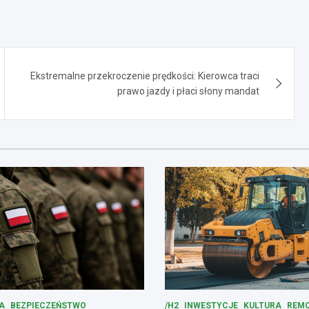
Ekstremalne przekroczenie prędkości: Kierowca traci
prawo jazdy i płaci słony mandat
A
BEZPIECZEŃSTWO
/H2
INWESTYCJE
KULTURA
REM