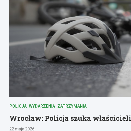
POLICJA
WYDARZENIA
ZATRZYMANIA
Wrocław: Policja szuka właścicie
22 maja 2026