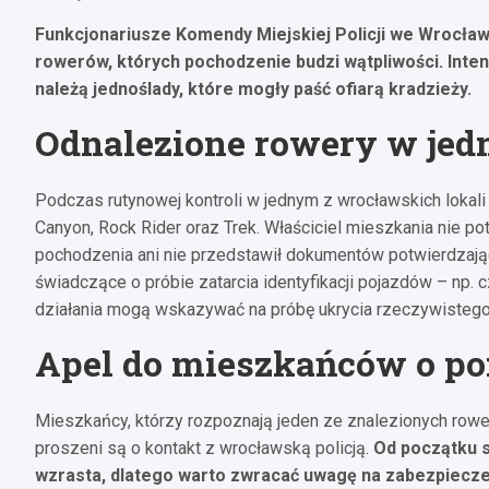
Funkcjonariusze Komendy Miejskiej Policji we Wrocła
rowerów, których pochodzenie budzi wątpliwości. Intens
należą jednoślady, które mogły paść ofiarą kradzieży.
Odnalezione rowery w je
Podczas rutynowej kontroli w jednym z wrocławskich lokali p
Canyon, Rock Rider oraz Trek. Właściciel mieszkania nie po
pochodzenia ani nie przedstawił dokumentów potwierdzają
świadczące o próbie zatarcia identyfikacji pojazdów – np.
działania mogą wskazywać na próbę ukrycia rzeczywistego 
Apel do mieszkańców o po
Mieszkańcy, którzy rozpoznają jeden ze znalezionych roweró
proszeni są o kontakt z wrocławską policją.
Od początku 
wzrasta, dlatego warto zwracać uwagę na zabezpiecz