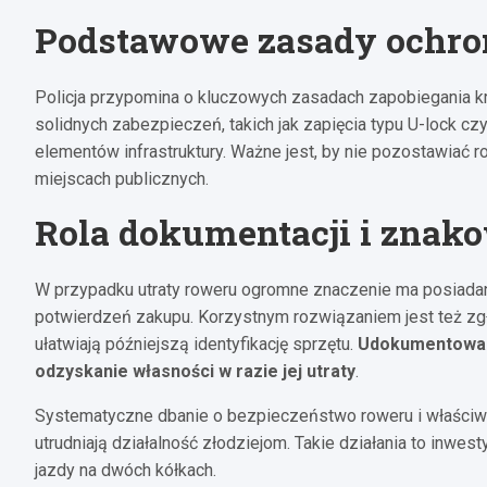
Podstawowe zasady ochron
Policja przypomina o kluczowych zasadach zapobiegania k
solidnych zabezpieczeń, takich jak zapięcia typu U-lock czy
elementów infrastruktury. Ważne jest, by nie pozostawiać r
miejscach publicznych.
Rola dokumentacji i znak
W przypadku utraty roweru ogromne znaczenie ma posiadan
potwierdzeń zakupu. Korzystnym rozwiązaniem jest też zg
ułatwiają późniejszą identyfikację sprzętu.
Udokumentowani
odzyskanie własności w razie jej utraty
.
Systematyczne dbanie o bezpieczeństwo roweru i właściwa i
utrudniają działalność złodziejom. Takie działania to inwes
jazdy na dwóch kółkach.