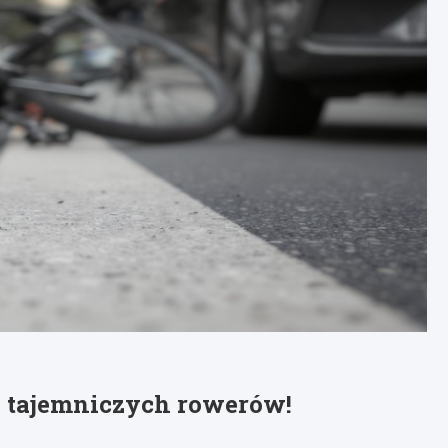
li tajemniczych rowerów!