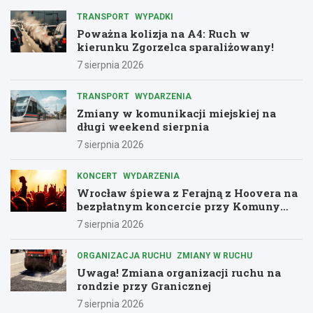
TRANSPORT
WYPADKI
Poważna kolizja na A4: Ruch w
kierunku Zgorzelca sparaliżowany!
7 sierpnia 2026
TRANSPORT
WYDARZENIA
Zmiany w komunikacji miejskiej na
długi weekend sierpnia
7 sierpnia 2026
KONCERT
WYDARZENIA
Wrocław śpiewa z Ferajną z Hoovera na
bezpłatnym koncercie przy Komuny
Paryskiej
7 sierpnia 2026
ORGANIZACJA RUCHU
ZMIANY W RUCHU
Uwaga! Zmiana organizacji ruchu na
rondzie przy Granicznej
7 sierpnia 2026