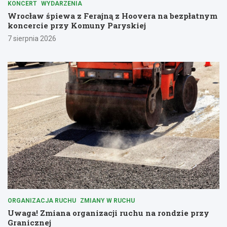
KONCERT
WYDARZENIA
Wrocław śpiewa z Ferajną z Hoovera na bezpłatnym
koncercie przy Komuny Paryskiej
7 sierpnia 2026
ORGANIZACJA RUCHU
ZMIANY W RUCHU
Uwaga! Zmiana organizacji ruchu na rondzie przy
Granicznej