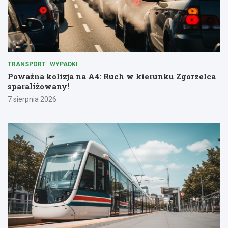
TRANSPORT
WYPADKI
Poważna kolizja na A4: Ruch w kierunku Zgorzelca
sparaliżowany!
7 sierpnia 2026