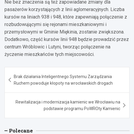
Nie bez znaczenia są też zapowiadane zmiany dla
pasażerów korzystających z linii aglomeracyjnych. Liczba
kursów na liniach 938 i 948, które zapewniają połączenie z
rozbudowującymi się rejonami mieszkaniowymi i
przemysłowymi w Gminie Miękinia, zostanie zwiększona.
Dodatkowo, część kursów linii 948 będzie prowadzić przez
centrum Wróblowic i Lutyni, tworząc połączenie na
życzenie mieszkańców tych miejscowości.
Nawigacja
Brak działania Inteligentnego Systemu Zarządzania
wpisu
Ruchem powoduje kłopoty na wrocławskich drogach
Rewitalizacja i modernizacja kamienic we Wrocławiu na
podstawie programu PoWROty Kamienic
Polecane