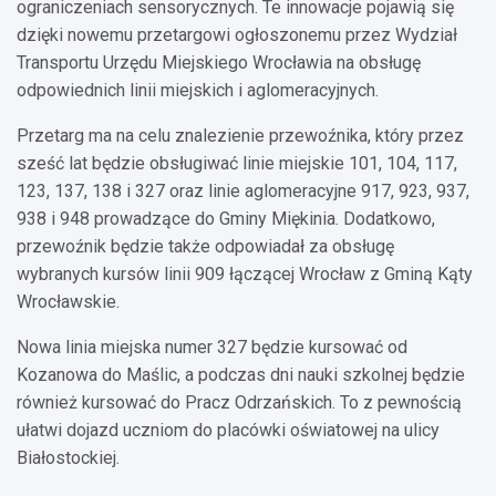
ograniczeniach sensorycznych. Te innowacje pojawią się
dzięki nowemu przetargowi ogłoszonemu przez Wydział
Transportu Urzędu Miejskiego Wrocławia na obsługę
odpowiednich linii miejskich i aglomeracyjnych.
Przetarg ma na celu znalezienie przewoźnika, który przez
sześć lat będzie obsługiwać linie miejskie 101, 104, 117,
123, 137, 138 i 327 oraz linie aglomeracyjne 917, 923, 937,
938 i 948 prowadzące do Gminy Miękinia. Dodatkowo,
przewoźnik będzie także odpowiadał za obsługę
wybranych kursów linii 909 łączącej Wrocław z Gminą Kąty
Wrocławskie.
Nowa linia miejska numer 327 będzie kursować od
Kozanowa do Maślic, a podczas dni nauki szkolnej będzie
również kursować do Pracz Odrzańskich. To z pewnością
ułatwi dojazd uczniom do placówki oświatowej na ulicy
Białostockiej.