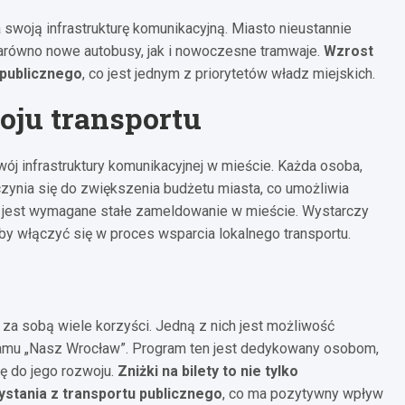
 swoją infrastrukturę komunikacyjną. Miasto nieustannie
zarówno nowe autobusy, jak i nowoczesne tramwaje.
Wzrost
 publicznego
, co jest jednym z priorytetów władz miejskich.
ju transportu
j infrastruktury komunikacyjnej w mieście. Każda osoba,
czynia się do zwiększenia budżetu miasta, co umożliwia
e jest wymagane stałe zameldowanie w mieście. Wystarczy
 włączyć się w proces wsparcia lokalnego transportu.
 za sobą wiele korzyści. Jedną z nich jest możliwość
ramu „Nasz Wrocław”. Program ten jest dedykowany osobom,
ię do jego rozwoju.
Zniżki na bilety to nie tylko
ystania z transportu publicznego
, co ma pozytywny wpływ