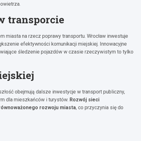
owietrza.
 transporcie
m miasta na rzecz poprawy transportu. Wrocław inwestuje
ększenie efektywności komunikacji miejskiej. Innowacyjne
iwiające śledzenie pojazdów w czasie rzeczywistym to tylko
ejskiej
złość obejmują dalsze inwestycje w transport publiczny,
nym dla mieszkańców i turystów.
Rozwój sieci
zrównoważonego rozwoju miasta
, co przyczynia się do