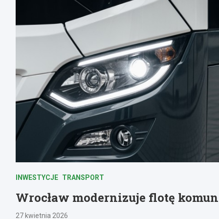
INWESTYCJE
TRANSPORT
Wrocław modernizuje flotę komuni
27 kwietnia 2026