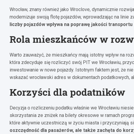
Wrocław, znany również jako Wroclove, dynamicznie rozwija
modernizuje swoją flotę pojazdów, wprowadzając na linie 
liczby pojazdów wpływa na poprawę jakości transportu
Rola mieszkańców w rozwo
Warto zauważyć, że mieszkańcy mają istotny wpływ na rozwó
która zdecyduje się rozliczyć swój PIT we Wrocławiu, przy
inwestowanie w nowe pojazdy. Istotnym faktem jest, że ni
wskazać wrocławski adres w dokumentach podatkowych, aby
Korzyści dla podatników
Decyzja o rozliczeniu podatku właśnie we Wrocławiu niesie
skorzystania ze zniżek na bilety okresowe w ramach prog
które aktywnie uczestniczą w życiu miasta i przyczyniają s
oszczędność dla pasażerów, ale także zachęta do korz