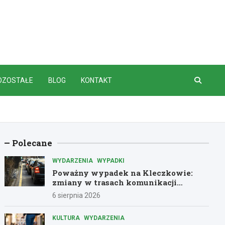
OZOSTAŁE
BLOG
KONTAKT
Polecane
WYDARZENIA
WYPADKI
Poważny wypadek na Kleczkowie:
zmiany w trasach komunikacji
miejskiej
6 sierpnia 2026
KULTURA
WYDARZENIA