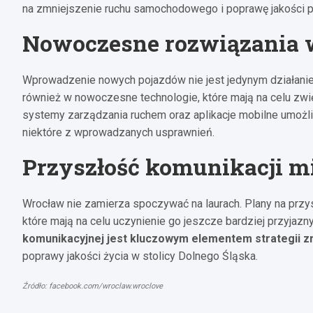
na zmniejszenie ruchu samochodowego i poprawę jakości p
Nowoczesne rozwiązania w
Wprowadzenie nowych pojazdów nie jest jedynym działanie
również w nowoczesne technologie, które mają na celu zwi
systemy zarządzania ruchem oraz aplikacje mobilne umożl
niektóre z wprowadzanych usprawnień.
Przyszłość komunikacji mi
Wrocław nie zamierza spoczywać na laurach. Plany na przys
które mają na celu uczynienie go jeszcze bardziej przyjaz
komunikacyjnej jest kluczowym elementem strategii 
poprawy jakości życia w stolicy Dolnego Śląska.
Źródło: facebook.com/wroclaw.wroclove