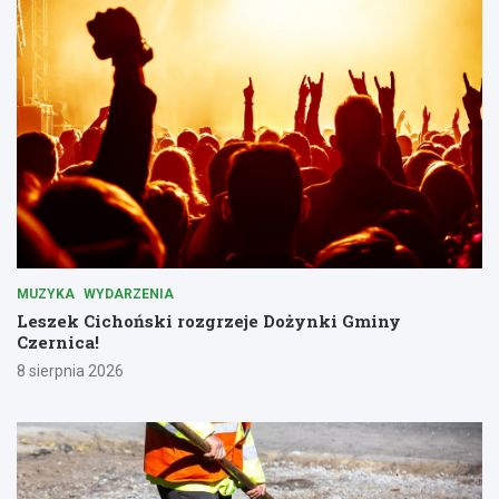
MUZYKA
WYDARZENIA
Leszek Cichoński rozgrzeje Dożynki Gminy
Czernica!
8 sierpnia 2026