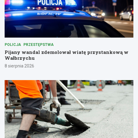
POLICJA
PRZESTĘPSTWA
Pijany wandal zdemolował wiatę przystankową w
Wałbrzychu
8 sierpnia 2026