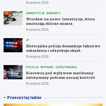
8 sierpnia 2026
INWESTYCJE
REMONTY
Wrocław na nowo: Inwestycje, które
zmieniają oblicze miasta
8 sierpnia 2026
/P
Złotoryjska policja demaskuje fałszywe
oskarżenia i odzyskuje skarb
8 sierpnia 2026
POLICJA
WYPADKI
ZATRZYMANIA
Kierowca pod wpływem marihuany
zatrzymany podczas nocnej kontroli
8 sierpnia 2026
Przeczytaj także