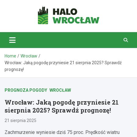
Skip
to
content
HaloWrocław.pl
Home
Wrocław
Wrocław: Jaką pogodę przyniesie 21 sierpnia 2025? Sprawdź
prognozę!
PROGNOZA POGODY
WROCŁAW
Wrocław: Jaką pogodę przyniesie 21
sierpnia 2025? Sprawdź prognozę!
21 sierpnia 2025
Zachmurzenie wyniesie dziś 75 proc. Prędkość wiatru