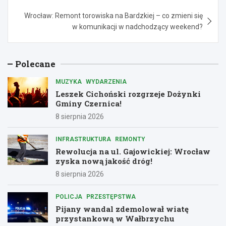
Wrocław: Remont torowiska na Bardzkiej – co zmieni się
w komunikacji w nadchodzący weekend?
Polecane
MUZYKA
WYDARZENIA
Leszek Cichoński rozgrzeje Dożynki
Gminy Czernica!
8 sierpnia 2026
INFRASTRUKTURA
REMONTY
Rewolucja na ul. Gajowickiej: Wrocław
zyska nową jakość dróg!
8 sierpnia 2026
POLICJA
PRZESTĘPSTWA
Pijany wandal zdemolował wiatę
przystankową w Wałbrzychu