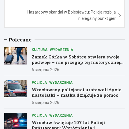
Hazardowy skandal w Bolesławcu: Policja rozbija
nielegalny punkt gier
Polecane
KULTURA
WYDARZENIA
Zamek Górka w Sobótce otwiera swoje
podwoje – nie przegap tej historycznej
przygody!
6 sierpnia 2026
POLICJA
WYDARZENIA
Wrocławscy policjanci uratowali życie
nastolatki – matka dziękuje za pomoc
6 sierpnia 2026
POLICJA
WYDARZENIA
Wrocław świętuje 107 lat Policji
Państwowej: Wyróżnienia i