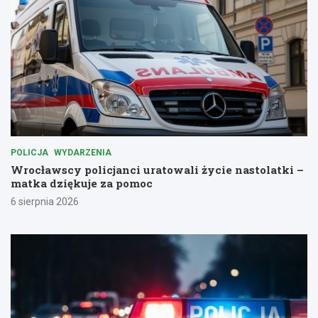
POLICJA
WYDARZENIA
Wrocławscy policjanci uratowali życie nastolatki –
matka dziękuje za pomoc
6 sierpnia 2026