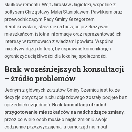
skutków remontu. Wójt Jarosław Jagielski, wspólnie z
sołtysem Chrząstawy Małej Stanisławem Pawlikiem oraz
przewodniczącym Rady Gminy Grzegorzem
Rembikowskim, stara się na bieżąco przekazywać
mieszkańcom istotne informacje oraz reprezentować ich
interesy w rozmowach z władzami powiatu. Wspólne
inicjatywy dążą do tego, by usprawnić komunikację i
ograniczyć uciążliwości dla lokalnej społeczności.
Brak wcześniejszych konsultacji
– źródło problemów
Jednym z głównych zarzutów Gminy Czernica jest to, że
decyzje dotyczące ruchu objazdowego zostały podjęte bez
uprzednich uzgodnień.
Brak konsultacji utrudnił
przygotowanie mieszkańców na nadchodzące zmiany
,
przez co wiele osób musiało nagle zmienić swoje
codzienne przyzwyczajenia, a samorząd nie mógł