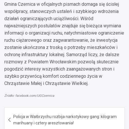
Gmina Czernica w oficjalnych pismach domaga się ścisłej
współpracy, stanowczych ustaleń i szybkiego wdrożenia
działań ograniczających uciążliwości. Wśród
najważniejszych postulatów znajduje się bieżąca wymiana
informacji o organizacji ruchu, natychmiastowe ograniczenie
ruchu ciężarowego oraz zagwarantowanie, że inwestycja
zostanie ukończona z troską o potrzeby mieszkańców i
ochronę infrastruktury lokalnej. Samorząd liczy, że dalsze
rozmowy z Powiatem Wrocławskim pozwolą skutecznie
pogodzić interesy wszystkich zaangażowanych stron i
szybko przywrócą komfort codziennego życia w
Chrząstawie Małej i Chrząstawie Wielkiej.
Źródło: facebook.com/UGCzernica
Nawigacja
Policja w Wałbrzychu rozbija narkotykowy gang: kilogram
wpisu
marihuany i cztery aresztowania!