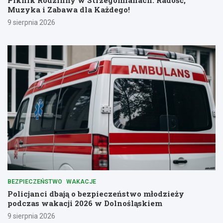
Piknik Rodzinny w Strzegomianach: Radość,
Muzyka i Zabawa dla Każdego!
9 sierpnia 2026
BEZPIECZEŃSTWO
WAKACJE
Policjanci dbają o bezpieczeństwo młodzieży
podczas wakacji 2026 w Dolnośląskiem
9 sierpnia 2026