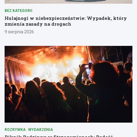
BEZ KATEGORII
Hulajnogi w niebezpieczeństwie: Wypadek, który
zmienia zasady na drogach
9 sierpnia 2026
ROZRYWKA
WYDARZENIA