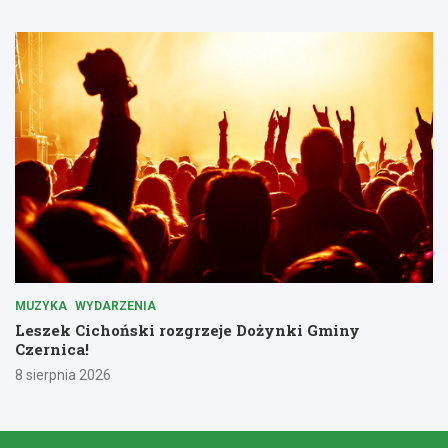
MUZYKA
WYDARZENIA
Leszek Cichoński rozgrzeje Dożynki Gminy
Czernica!
8 sierpnia 2026