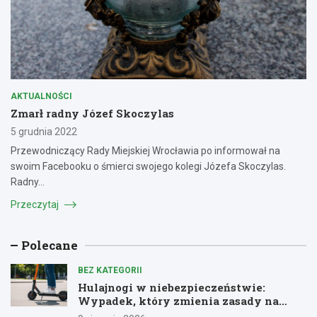
AKTUALNOŚCI
Zmarł radny Józef Skoczylas
5 grudnia 2022
Przewodniczący Rady Miejskiej Wrocławia po informował na
swoim Facebooku o śmierci swojego kolegi Józefa Skoczylas.
Radny…
Przeczytaj
Polecane
BEZ KATEGORII
Hulajnogi w niebezpieczeństwie:
Wypadek, który zmienia zasady na
drogach