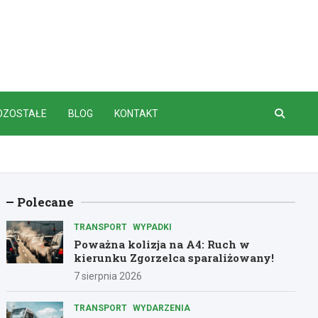
OZOSTAŁE
BLOG
KONTAKT
Polecane
TRANSPORT
WYPADKI
Poważna kolizja na A4: Ruch w
kierunku Zgorzelca sparaliżowany!
7 sierpnia 2026
TRANSPORT
WYDARZENIA