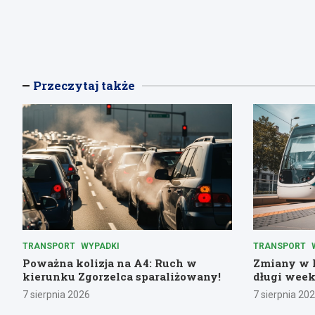
Przeczytaj także
TRANSPORT
WYPADKI
TRANSPORT
Poważna kolizja na A4: Ruch w
Zmiany w k
kierunku Zgorzelca sparaliżowany!
długi week
7 sierpnia 2026
7 sierpnia 20