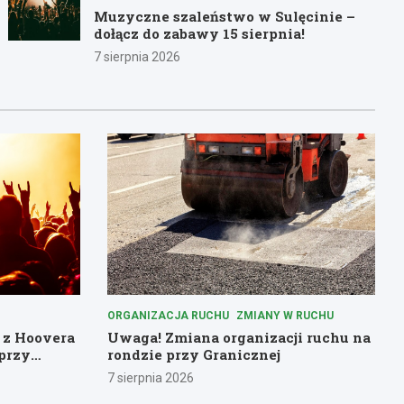
Muzyczne szaleństwo w Sulęcinie –
dołącz do zabawy 15 sierpnia!
7 sierpnia 2026
ORGANIZACJA RUCHU
ZMIANY W RUCHU
 z Hoovera
Uwaga! Zmiana organizacji ruchu na
przy
rondzie przy Granicznej
7 sierpnia 2026