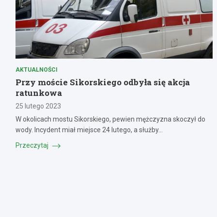
AKTUALNOŚCI
Przy moście Sikorskiego odbyła się akcja
ratunkowa
25 lutego 2023
W okolicach mostu Sikorskiego, pewien mężczyzna skoczył do
wody. Incydent miał miejsce 24 lutego, a służby…
Przeczytaj