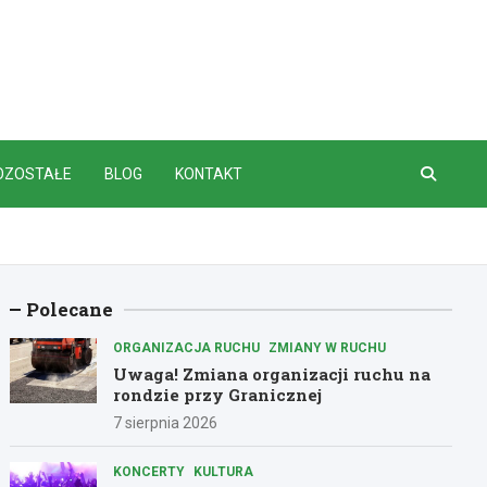
OZOSTAŁE
BLOG
KONTAKT
Polecane
ORGANIZACJA RUCHU
ZMIANY W RUCHU
Uwaga! Zmiana organizacji ruchu na
rondzie przy Granicznej
7 sierpnia 2026
KONCERTY
KULTURA