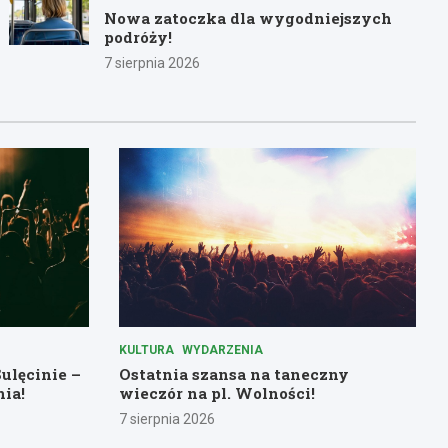
Nowa zatoczka dla wygodniejszych
podróży!
7 sierpnia 2026
KULTURA
WYDARZENIA
ulęcinie –
Ostatnia szansa na taneczny
nia!
wieczór na pl. Wolności!
7 sierpnia 2026