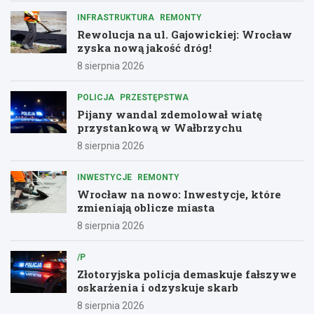
INFRASTRUKTURA
REMONTY
Rewolucja na ul. Gajowickiej: Wrocław
zyska nową jakość dróg!
8 sierpnia 2026
POLICJA
PRZESTĘPSTWA
Pijany wandal zdemolował wiatę
przystankową w Wałbrzychu
8 sierpnia 2026
INWESTYCJE
REMONTY
Wrocław na nowo: Inwestycje, które
zmieniają oblicze miasta
8 sierpnia 2026
/P
Złotoryjska policja demaskuje fałszywe
oskarżenia i odzyskuje skarb
8 sierpnia 2026