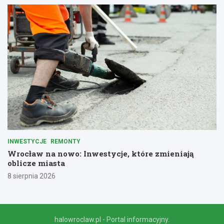
INWESTYCJE
REMONTY
Wrocław na nowo: Inwestycje, które zmieniają
oblicze miasta
8 sierpnia 2026
halowroclaw.pl - Portal informacyjny.