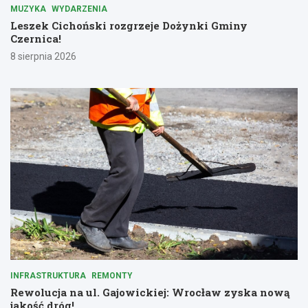
MUZYKA
WYDARZENIA
Leszek Cichoński rozgrzeje Dożynki Gminy
Czernica!
8 sierpnia 2026
INFRASTRUKTURA
REMONTY
Rewolucja na ul. Gajowickiej: Wrocław zyska nową
jakość dróg!