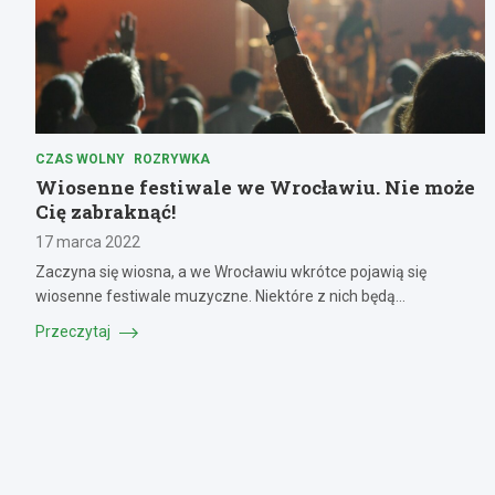
CZAS WOLNY
ROZRYWKA
Wiosenne festiwale we Wrocławiu. Nie może
Cię zabraknąć!
17 marca 2022
Zaczyna się wiosna, a we Wrocławiu wkrótce pojawią się
wiosenne festiwale muzyczne. Niektóre z nich będą…
Przeczytaj