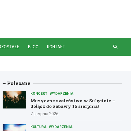
OZOSTAŁE
BLOG
KONTAKT
Polecane
KONCERT
WYDARZENIA
Muzyczne szaleństwo w Sulęcinie –
dołącz do zabawy 15 sierpnia!
7 sierpnia 2026
KULTURA
WYDARZENIA