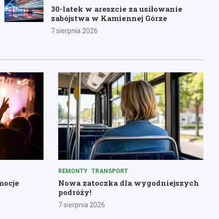
30-latek w areszcie za usiłowanie
zabójstwa w Kamiennej Górze
7 sierpnia 2026
REMONTY
TRANSPORT
mocje
Nowa zatoczka dla wygodniejszych
podróży!
7 sierpnia 2026