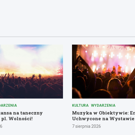
ARZENIA
KULTURA
WYDARZENIA
zansa na taneczny
Muzyka w Obiektywie: E
 pl. Wolności!
Uchwycone na Wystawie
26
7 sierpnia 2026