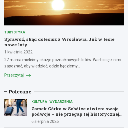
TURYSTYKA
Sprawdź, skąd dolecisz z Wrocławia. Już w lecie
nowe loty
1 kwietnia 2022
27 marca mieliśmy okazje poznać nowych lotów. Warto się z nimi
zapoznać, aby wiedzieć, gdzie będziemy…
Przeczytaj
Polecane
KULTURA
WYDARZENIA
Zamek Górka w Sobótce otwiera swoje
podwoje – nie przegap tej historycznej
przygody!
6 sierpnia 2026