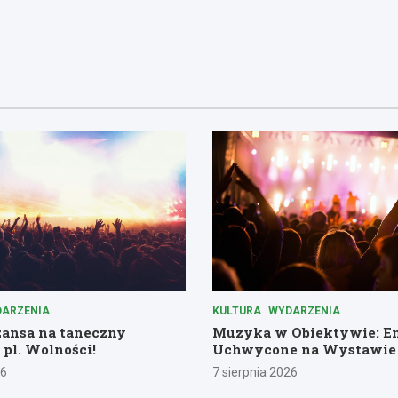
ARZENIA
KULTURA
WYDARZENIA
zansa na taneczny
Muzyka w Obiektywie: E
 pl. Wolności!
Uchwycone na Wystawie
26
7 sierpnia 2026