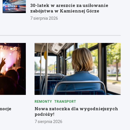
30-latek w areszcie za usiłowanie
zabójstwa w Kamiennej Górze
7 sierpnia 2026
REMONTY
TRANSPORT
mocje
Nowa zatoczka dla wygodniejszych
podróży!
7 sierpnia 2026