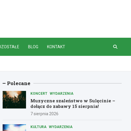
OZOSTAŁE
BLOG
KONTAKT
Polecane
KONCERT
WYDARZENIA
Muzyczne szaleństwo w Sulęcinie –
dołącz do zabawy 15 sierpnia!
7 sierpnia 2026
KULTURA
WYDARZENIA