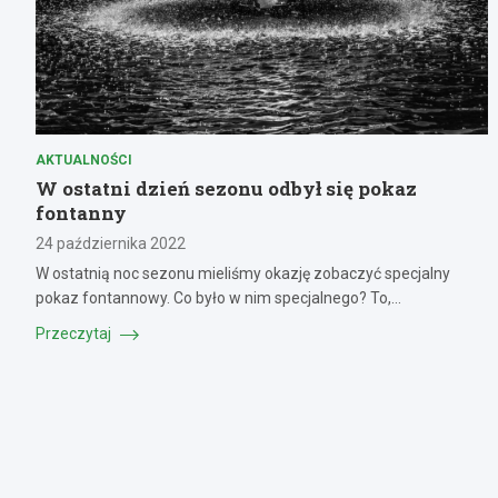
AKTUALNOŚCI
W ostatni dzień sezonu odbył się pokaz
fontanny
24 października 2022
W ostatnią noc sezonu mieliśmy okazję zobaczyć specjalny
pokaz fontannowy. Co było w nim specjalnego? To,…
Przeczytaj