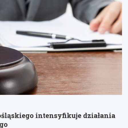
ląskiego intensyfikuje działania
ego