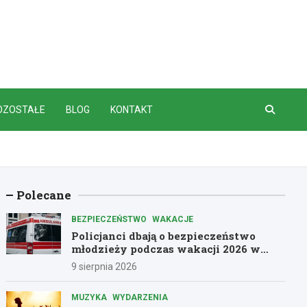
OZOSTAŁE
BLOG
KONTAKT
Polecane
BEZPIECZEŃSTWO
WAKACJE
Policjanci dbają o bezpieczeństwo
młodzieży podczas wakacji 2026 w
Dolnośląskiem
9 sierpnia 2026
MUZYKA
WYDARZENIA