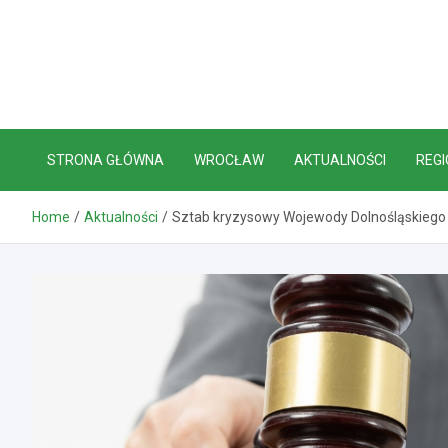
Skip
to
content
STRONA GŁÓWNA
WROCŁAW
AKTUALNOŚCI
REGI
Home
Aktualności
Sztab kryzysowy Wojewody Dolnośląskiego 