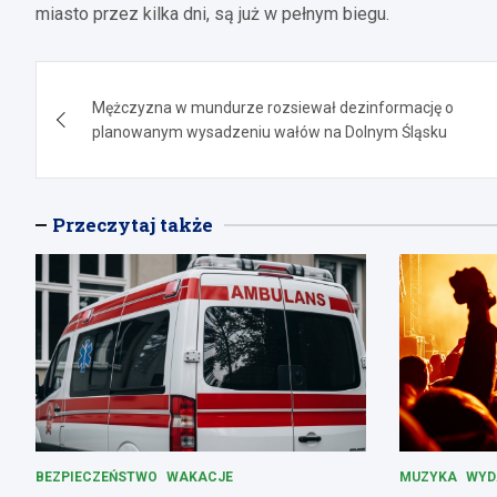
miasto przez kilka dni, są już w pełnym biegu.
Nawigacja
Mężczyzna w mundurze rozsiewał dezinformację o
wpisu
planowanym wysadzeniu wałów na Dolnym Śląsku
Przeczytaj także
BEZPIECZEŃSTWO
WAKACJE
MUZYKA
WYD