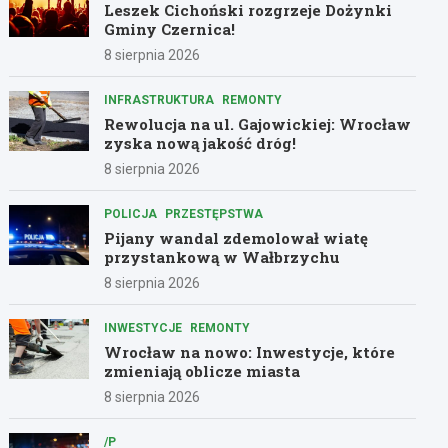
Leszek Cichoński rozgrzeje Dożynki
Gminy Czernica!
8 sierpnia 2026
INFRASTRUKTURA
REMONTY
Rewolucja na ul. Gajowickiej: Wrocław
zyska nową jakość dróg!
8 sierpnia 2026
POLICJA
PRZESTĘPSTWA
Pijany wandal zdemolował wiatę
przystankową w Wałbrzychu
8 sierpnia 2026
INWESTYCJE
REMONTY
Wrocław na nowo: Inwestycje, które
zmieniają oblicze miasta
8 sierpnia 2026
/P