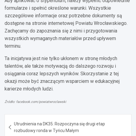
Aby aplikować o stypendium, należy wypełnić odpowiednie
formularze i spełnić określone warunki. Wszystkie
szczegółowe informacje oraz potrzebne dokumenty są
dostępne na stronie internetowej Powiatu Wrocławskiego.
Zachęcamy do zapoznania się z nimi i przygotowania
wszystkich wymaganych materiałów przed upływem
terminu.
Ta inicjatywa jest nie tylko ukłonem w stronę młodych
talentów, ale także motywacją do dalszego rozwoju i
osiągania coraz lepszych wyników. Skorzystanie z tej
okazji może być znaczącym wsparciem w edukacyjnej
karierze młodych ludzi.
Źródło: facebook.com/powiatwroclawski
Nawigacja
Utrudnienia na DK35: Rozpoczyna się drugi etap
wpisu
rozbudowy ronda w Tyńcu Małym