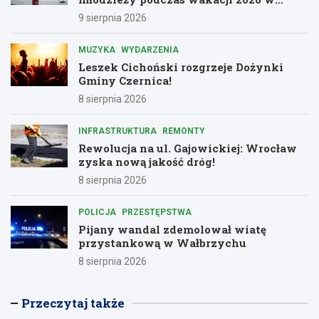
Dolnośląskiem
9 sierpnia 2026
MUZYKA
WYDARZENIA
Leszek Cichoński rozgrzeje Dożynki
Gminy Czernica!
8 sierpnia 2026
INFRASTRUKTURA
REMONTY
Rewolucja na ul. Gajowickiej: Wrocław
zyska nową jakość dróg!
8 sierpnia 2026
POLICJA
PRZESTĘPSTWA
Pijany wandal zdemolował wiatę
przystankową w Wałbrzychu
8 sierpnia 2026
Przeczytaj także