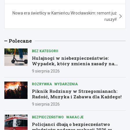
Nowa era świetlicy w Kamieńcu Wrocławskim: remont już
ruszył!
Polecane
BEZ KATEGORII
Hulajnogi w niebezpieczeństwie:
Wypadek, który zmienia zasady na
drogach
9 sierpnia 2026
ROZRYWKA
WYDARZENIA
Piknik Rodzinny w Strzegomianach:
Radość, Muzyka i Zabawa dla Każdego!
9 sierpnia 2026
BEZPIECZEŃSTWO
WAKACJE
Policjanci dbają o bezpieczeństwo
młodzieży podczas wakacji 2026 w