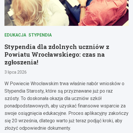
EDUKACJA
STYPENDIA
Stypendia dla zdolnych uczniów z
Powiatu Wrocławskiego: czas na
zgłoszenia!
3 lipca 2026
W Powiecie Wrocławskim trwa właśnie nabór wniosków o
Stypendia Starosty, które są przyznawane już po raz
szósty. To doskonała okazja dla uczniów szkół
ponadpodstawowych, aby uzyskać finansowe wsparcie za
swoje osiągnięcia edukacyjne. Proces aplikacyjny zakończy
się 20 września, dlatego warto już teraz podjąć kroki, aby
złożyć odpowiednie dokumenty.