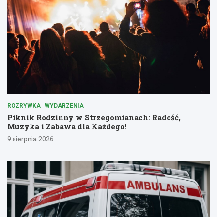
ROZRYWKA
WYDARZENIA
Piknik Rodzinny w Strzegomianach: Radość,
Muzyka i Zabawa dla Każdego!
9 sierpnia 2026