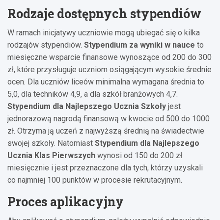
Rodzaje dostępnych stypendiów
W ramach inicjatywy uczniowie mogą ubiegać się o kilka
rodzajów stypendiów.
Stypendium za wyniki w nauce
to
miesięczne wsparcie finansowe wynoszące od 200 do 300
zł, które przysługuje uczniom osiągającym wysokie średnie
ocen. Dla uczniów liceów minimalna wymagana średnia to
5,0, dla techników 4,9, a dla szkół branżowych 4,7.
Stypendium dla Najlepszego Ucznia Szkoły
jest
jednorazową nagrodą finansową w kwocie od 500 do 1000
zł. Otrzyma ją uczeń z najwyższą średnią na świadectwie
swojej szkoły. Natomiast
Stypendium dla Najlepszego
Ucznia Klas Pierwszych
wynosi od 150 do 200 zł
miesięcznie i jest przeznaczone dla tych, którzy uzyskali
co najmniej 100 punktów w procesie rekrutacyjnym.
Proces aplikacyjny