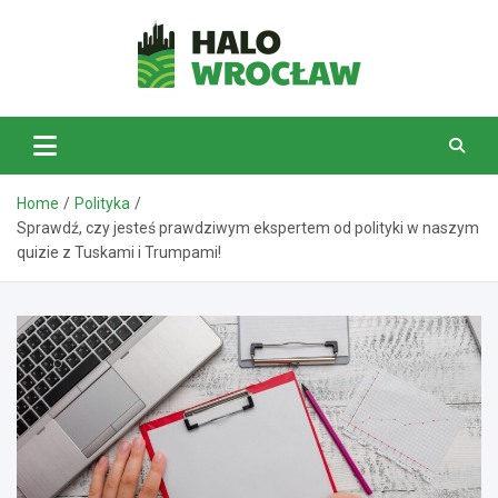
Skip
to
content
HaloWrocław.pl
Home
Polityka
Sprawdź, czy jesteś prawdziwym ekspertem od polityki w naszym
quizie z Tuskami i Trumpami!