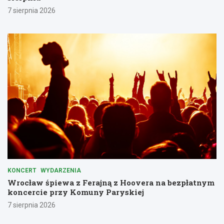
7 sierpnia 2026
KONCERT
WYDARZENIA
Wrocław śpiewa z Ferajną z Hoovera na bezpłatnym
koncercie przy Komuny Paryskiej
7 sierpnia 2026