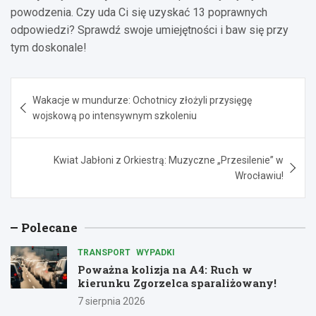
powodzenia. Czy uda Ci się uzyskać 13 poprawnych
odpowiedzi? Sprawdź swoje umiejętności i baw się przy
tym doskonale!
Nawigacja
Wakacje w mundurze: Ochotnicy złożyli przysięgę
wpisu
wojskową po intensywnym szkoleniu
Kwiat Jabłoni z Orkiestrą: Muzyczne „Przesilenie” w
Wrocławiu!
Polecane
TRANSPORT
WYPADKI
Poważna kolizja na A4: Ruch w
kierunku Zgorzelca sparaliżowany!
7 sierpnia 2026