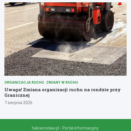
ORGANIZACJA RUCHU
ZMIANY W RUCHU
Uwaga! Zmiana organizacji ruchu na rondzie przy
Granicznej
7 sierpnia 2026
halowroclaw.pl - Portal informacyjny.