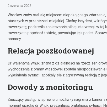
2 czerwca 2026
Wrocław znów stał się miejscem niepokojącego zdarzenia,
starszych w przestrzeni miejskiej. Głośny incydent, w któ
rowerzystę, podkreśla konieczność pilnej interwencji w tej k
rowerzysta popchnął kobietę, powodując jej upadek. Sprawc
pomocy.
Relacja poszkodowanej
Dr Walentyna Wnuk, znana z działalności na rzecz senioró
wychodzenia z bramy wjazdowej została niespodziewanie 
wyjaśnienia sytuacji spotkały się z agresywną reakcją z je
Dowody z monitoringu
Znaczący postęp w sprawie umożliwiły nagrania z kamer sa
moment upadku dr Wnuk, prezentując brutalność sytuacji.