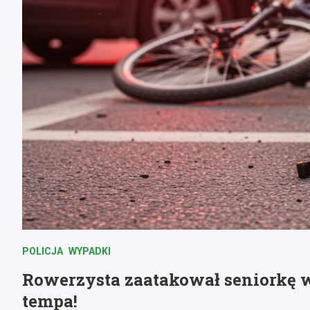
POLICJA
WYPADKI
Rowerzysta zaatakował seniorkę 
tempa!