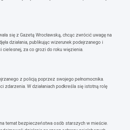
owała się z Gazetą Wrocławską, chcąc zwrócić uwagę na
ęła działania, publikując wizerunek podejrzanego i
cielesnej, za co grozi do roku więzienia.
jrzanego z policją poprzez swojego pełnomocnika.
i zdarzenia. W działaniach podkreśla się istotną rolę
 na temat bezpieczeństwa osób starszych w mieście.