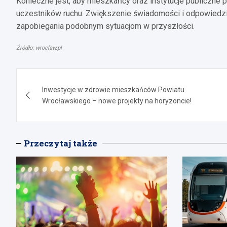
Konieczne jest, aby mieszkańcy oraz instytucje publiczne 
uczestników ruchu. Zwiększenie świadomości i odpowiedzi
zapobiegania podobnym sytuacjom w przyszłości.
Źródło: wroclaw.pl
Nawigacja
Inwestycje w zdrowie mieszkańców Powiatu
wpisu
Wrocławskiego – nowe projekty na horyzoncie!
Przeczytaj także