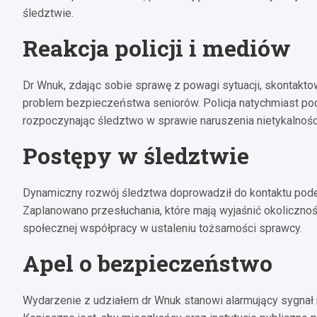
śledztwie.
Reakcja policji i mediów
Dr Wnuk, zdając sobie sprawę z powagi sytuacji, skontakt
problem bezpieczeństwa seniorów. Policja natychmiast podj
rozpoczynając śledztwo w sprawie naruszenia nietykalności 
Postępy w śledztwie
Dynamiczny rozwój śledztwa doprowadził do kontaktu pode
Zaplanowano przesłuchania, które mają wyjaśnić okolicznośc
społecznej współpracy w ustaleniu tożsamości sprawcy.
Apel o bezpieczeństwo
Wydarzenie z udziałem dr Wnuk stanowi alarmujący sygnał