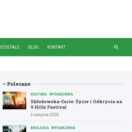
OZOSTAŁE
BLOG
KONTAKT
Polecane
KULTURA
WYDARZENIA
Skłodowska-Curie: Życie i Odkrycia na
9 Hills Festival
6 sierpnia 2026
EKOLOGIA
WYDARZENIA