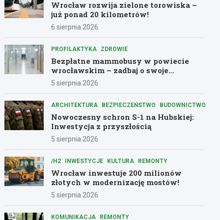
Wrocław rozwija zielone torowiska –
już ponad 20 kilometrów!
6 sierpnia 2026
PROFILAKTYKA
ZDROWIE
Bezpłatne mammobusy w powiecie
wrocławskim – zadbaj o swoje
zdrowie!
5 sierpnia 2026
ARCHITEKTURA
BEZPIECZEŃSTWO
BUDOWNICTWO
Nowoczesny schron S-1 na Hubskiej:
Inwestycja z przyszłością
5 sierpnia 2026
/H2
INWESTYCJE
KULTURA
REMONTY
Wrocław inwestuje 200 milionów
złotych w modernizację mostów!
5 sierpnia 2026
KOMUNIKACJA
REMONTY