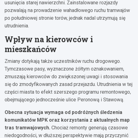
usunięcia starej nawierzchni. Zainstalowane rozjazdy
pozwalają na prowadzenie wahadłowego ruchu tramwajów
po południowej stronie torów, jednak nadal utrzymują się
utrudnienia.
Wpływ na kierowców i
mieszkańców
Zmiany dotykają także uczestników ruchu drogowego.
Tymczasowe pasy, wyznaczone żółtym oznakowaniem,
zmuszają kierowców do zwiększonej uwagi i stosowania
się do zmodyfikowanych zasad przejazdu. Utrudnienia w tej
części miasta to efekt szerszego programu remontowego,
obejmującego jednocześnie ulice Peronową i Stawową.
Obecna sytuacja wymaga od podróżnych śledzenia
komunikatów MPK oraz korzystania z aktualnych map
tras tramwajowych.
Chociaż remonty generują czasowe
niedogodności, w dłuższej perspektywie mają przyczynić