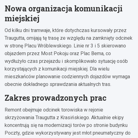
Nowa organizacja komunikacji
miejskiej
Od kilku dni tramwaje, które dotychczas kursowały przez
Traugutta, omijają tę trasę ze względu na zamknięty odcinek
w stronę Placu Wróblewskiego. Linie nr 3 i 5 skierowano
objazdem przez Most Pokoju oraz Plac Bema, co
wydłużyło czas przejazdu i skomplikowało sytuację osób
korzystających z komunikacji miejskiej. Dla wielu
mieszkańców planowanie codziennych dojazdów wymaga
obecnie dokładnego sprawdzania aktualnych tras.
Zakres prowadzonych prac
Remont obejmuje odcinek torowiska w rejonie
skrzyżowania Traugutta z Krasińskiego. Aktualnie ekipy
koncentrują się na modernizacji torów po stronie budynku
Poczty, gdzie wykorzystywany jest młot pneumatyczny do