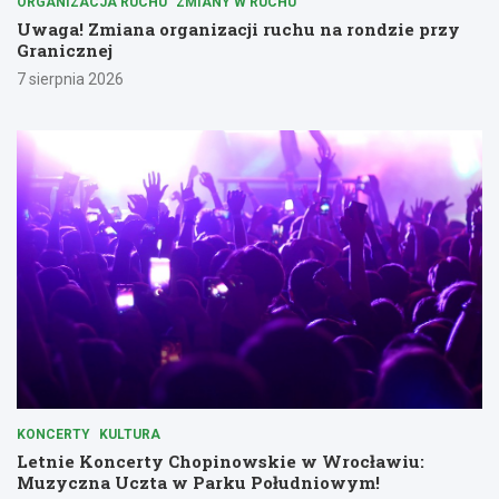
ORGANIZACJA RUCHU
ZMIANY W RUCHU
Uwaga! Zmiana organizacji ruchu na rondzie przy
Granicznej
7 sierpnia 2026
KONCERTY
KULTURA
Letnie Koncerty Chopinowskie w Wrocławiu:
Muzyczna Uczta w Parku Południowym!