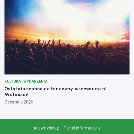
KULTURA
WYDARZENIA
Ostatnia szansa na taneczny wieczór na pl.
Wolności!
7 sierpnia 2026
halowroclaw.pl - Portal informacyjny.