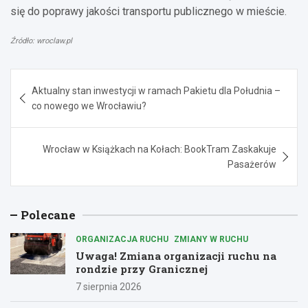
się do poprawy jakości transportu publicznego w mieście.
Źródło: wroclaw.pl
Nawigacja
Aktualny stan inwestycji w ramach Pakietu dla Południa –
wpisu
co nowego we Wrocławiu?
Wrocław w Książkach na Kołach: BookTram Zaskakuje
Pasażerów
Polecane
ORGANIZACJA RUCHU
ZMIANY W RUCHU
Uwaga! Zmiana organizacji ruchu na
rondzie przy Granicznej
7 sierpnia 2026