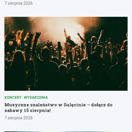
7 sierpnia 2026
KONCERT
WYDARZENIA
Muzyczne szaleństwo w Sulęcinie – dołącz do
zabawy 15 sierpnia!
7 sierpnia 2026