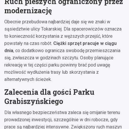
Ruch pieszych ograniczony przez
modernizację
Obecnie przebudowa najbardziej daje się we znaki w
sąsiedztwie ulicy Tokarskiej. Dla spacerowiczów oznacza
to konieczność korzystania z węższych przejść, które
powstały na czas robót.
Ciężki sprzęt pracuje w ciągu
dnia
, co dodatkowo ogranicza swobodę przemieszczania
się, zwłaszcza w godzinach szczytu. Osoby planujące
rekreację w tej części parku powinny brać pod uwagę
możliwość wydłużenia trasy lub skorzystania z
alternatywnych ścieżek.
Zalecenia dla gości Parku
Grabiszyńskiego
Dla własnego bezpieczeństwa zaleca się omijanie terenu
prowadzonej inwestycji, szczególnie w dni robocze, gdy
prace są najbardziej intensywne. Zwiększony ruch maszyn