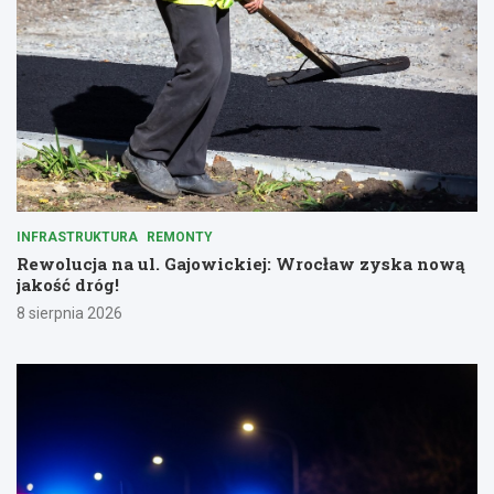
INFRASTRUKTURA
REMONTY
Rewolucja na ul. Gajowickiej: Wrocław zyska nową
jakość dróg!
8 sierpnia 2026