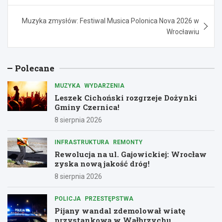
Muzyka zmysłów: Festiwal Musica Polonica Nova 2026 w
Wrocławiu
Polecane
MUZYKA
WYDARZENIA
Leszek Cichoński rozgrzeje Dożynki
Gminy Czernica!
8 sierpnia 2026
INFRASTRUKTURA
REMONTY
Rewolucja na ul. Gajowickiej: Wrocław
zyska nową jakość dróg!
8 sierpnia 2026
POLICJA
PRZESTĘPSTWA
Pijany wandal zdemolował wiatę
przystankową w Wałbrzychu