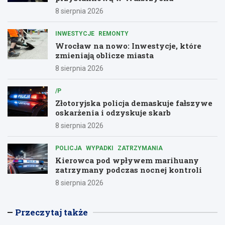
8 sierpnia 2026
INWESTYCJE
REMONTY
Wrocław na nowo: Inwestycje, które
zmieniają oblicze miasta
8 sierpnia 2026
/P
Złotoryjska policja demaskuje fałszywe
oskarżenia i odzyskuje skarb
8 sierpnia 2026
POLICJA
WYPADKI
ZATRZYMANIA
Kierowca pod wpływem marihuany
zatrzymany podczas nocnej kontroli
8 sierpnia 2026
Przeczytaj także