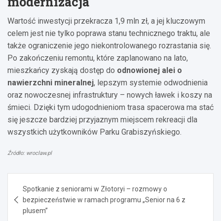
modernizacja
Wartość inwestycji przekracza 1,9 mln zł, a jej kluczowym
celem jest nie tylko poprawa stanu technicznego traktu, ale
także ograniczenie jego niekontrolowanego rozrastania się.
Po zakończeniu remontu, które zaplanowano na lato,
mieszkańcy zyskają dostęp do
odnowionej alei o
nawierzchni mineralnej
, lepszym systemie odwodnienia
oraz nowoczesnej infrastruktury – nowych ławek i koszy na
śmieci. Dzięki tym udogodnieniom trasa spacerowa ma stać
się jeszcze bardziej przyjaznym miejscem rekreacji dla
wszystkich użytkowników Parku Grabiszyńskiego.
Źródło: wroclaw.pl
Nawigacja
Spotkanie z seniorami w Złotoryi – rozmowy o
wpisu
bezpieczeństwie w ramach programu „Senior na 6 z
plusem”