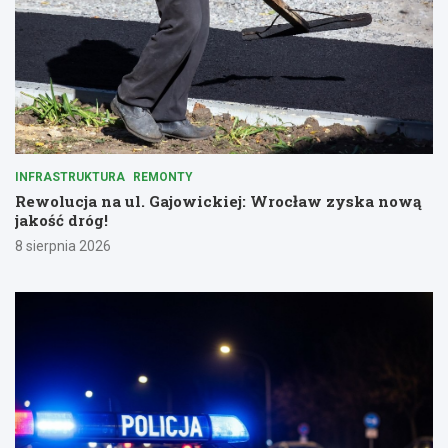
INFRASTRUKTURA
REMONTY
Rewolucja na ul. Gajowickiej: Wrocław zyska nową
jakość dróg!
8 sierpnia 2026