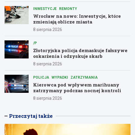
INWESTYCJE
REMONTY
Wrocław na nowo: Inwestycje, które
zmieniają oblicze miasta
8 sierpnia 2026
/P
Złotoryjska policja demaskuje fałszywe
oskarżenia i odzyskuje skarb
8 sierpnia 2026
POLICJA
WYPADKI
ZATRZYMANIA
Kierowca pod wpływem marihuany
zatrzymany podczas nocnej kontroli
8 sierpnia 2026
Przeczytaj także