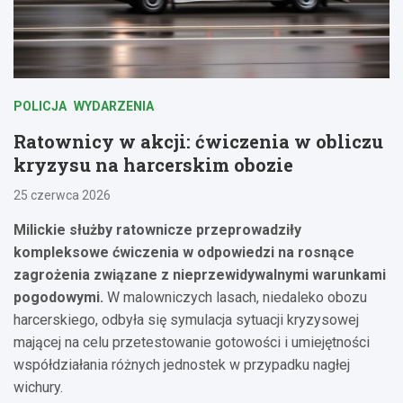
POLICJA
WYDARZENIA
Ratownicy w akcji: ćwiczenia w obliczu
kryzysu na harcerskim obozie
25 czerwca 2026
Milickie służby ratownicze przeprowadziły
kompleksowe ćwiczenia w odpowiedzi na rosnące
zagrożenia związane z nieprzewidywalnymi warunkami
pogodowymi.
W malowniczych lasach, niedaleko obozu
harcerskiego, odbyła się symulacja sytuacji kryzysowej
mającej na celu przetestowanie gotowości i umiejętności
współdziałania różnych jednostek w przypadku nagłej
wichury.