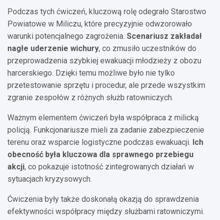
Podczas tych ćwiczeń, kluczową rolę odegrało Starostwo
Powiatowe w Miliczu, które precyzyjnie odwzorowało
warunki potencjalnego zagrożenia.
Scenariusz zakładał
nagłe uderzenie wichury
, co zmusiło uczestników do
przeprowadzenia szybkiej ewakuacji młodzieży z obozu
harcerskiego. Dzięki temu możliwe było nie tylko
przetestowanie sprzętu i procedur, ale przede wszystkim
zgranie zespołów z różnych służb ratowniczych.
Ważnym elementem ćwiczeń była współpraca z milicką
policją. Funkcjonariusze mieli za zadanie zabezpieczenie
terenu oraz wsparcie logistyczne podczas ewakuacji.
Ich
obecność była kluczowa dla sprawnego przebiegu
akcji
, co pokazuje istotność zintegrowanych działań w
sytuacjach kryzysowych.
Ćwiczenia były także doskonałą okazją do sprawdzenia
efektywności współpracy między służbami ratowniczymi.