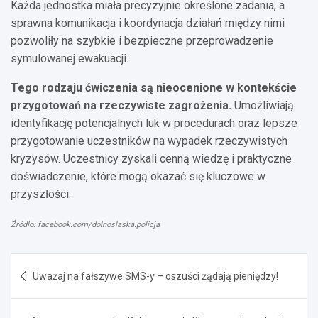
Każda jednostka miała precyzyjnie określone zadania, a
sprawna komunikacja i koordynacja działań między nimi
pozwoliły na szybkie i bezpieczne przeprowadzenie
symulowanej ewakuacji.
Tego rodzaju ćwiczenia są nieocenione w kontekście
przygotowań na rzeczywiste zagrożenia.
Umożliwiają
identyfikację potencjalnych luk w procedurach oraz lepsze
przygotowanie uczestników na wypadek rzeczywistych
kryzysów. Uczestnicy zyskali cenną wiedzę i praktyczne
doświadczenie, które mogą okazać się kluczowe w
przyszłości.
Źródło: facebook.com/dolnoslaska.policja
Nawigacja
Uważaj na fałszywe SMS-y – oszuści żądają pieniędzy!
wpisu