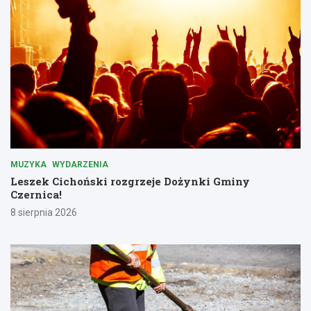
MUZYKA
WYDARZENIA
Leszek Cichoński rozgrzeje Dożynki Gminy
Czernica!
8 sierpnia 2026