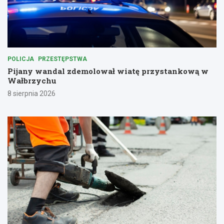
POLICJA
PRZESTĘPSTWA
Pijany wandal zdemolował wiatę przystankową w
Wałbrzychu
8 sierpnia 2026