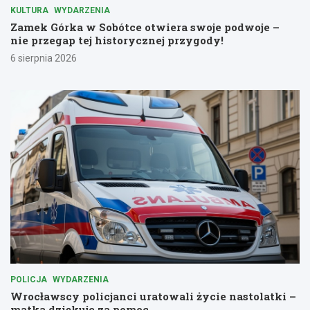
KULTURA
WYDARZENIA
Zamek Górka w Sobótce otwiera swoje podwoje –
nie przegap tej historycznej przygody!
6 sierpnia 2026
POLICJA
WYDARZENIA
Wrocławscy policjanci uratowali życie nastolatki –
matka dziękuje za pomoc