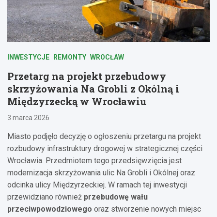
INWESTYCJE
REMONTY
WROCŁAW
Przetarg na projekt przebudowy
skrzyżowania Na Grobli z Okólną i
Międzyrzecką w Wrocławiu
3 marca 2026
Miasto podjęło decyzję o ogłoszeniu przetargu na projekt
rozbudowy infrastruktury drogowej w strategicznej części
Wrocławia. Przedmiotem tego przedsięwzięcia jest
modernizacja skrzyżowania ulic Na Grobli i Okólnej oraz
odcinka ulicy Międzyrzeckiej. W ramach tej inwestycji
przewidziano również
przebudowę wału
przeciwpowodziowego
oraz stworzenie nowych miejsc