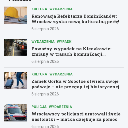
KULTURA
WYDARZENIA
Renowacja Refektarza Dominikanów:
Wrocław zyska nową kulturalną perłę!
6 sierpnia 2026
WYDARZENIA
WYPADKI
Poważny wypadek na Kleczkowie:
zmiany w trasach komunikacji
miejskiej
6 sierpnia 2026
KULTURA
WYDARZENIA
Zamek Górka w Sobótce otwiera swoje
podwoje – nie przegap tej historycznej
przygody!
6 sierpnia 2026
POLICJA
WYDARZENIA
Wrocławscy policjanci uratowali życie
nastolatki – matka dziękuje za pomoc
6 sierpnia 2026