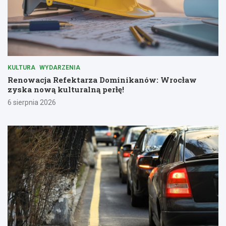
KULTURA
WYDARZENIA
Renowacja Refektarza Dominikanów: Wrocław
zyska nową kulturalną perłę!
6 sierpnia 2026