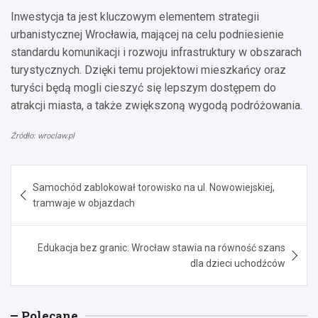
Inwestycja ta jest kluczowym elementem strategii
urbanistycznej Wrocławia, mającej na celu podniesienie
standardu komunikacji i rozwoju infrastruktury w obszarach
turystycznych. Dzięki temu projektowi mieszkańcy oraz
turyści będą mogli cieszyć się lepszym dostępem do
atrakcji miasta, a także zwiększoną wygodą podróżowania.
Źródło: wroclaw.pl
Nawigacja
Samochód zablokował torowisko na ul. Nowowiejskiej,
wpisu
tramwaje w objazdach
Edukacja bez granic: Wrocław stawia na równość szans
dla dzieci uchodźców
Polecane