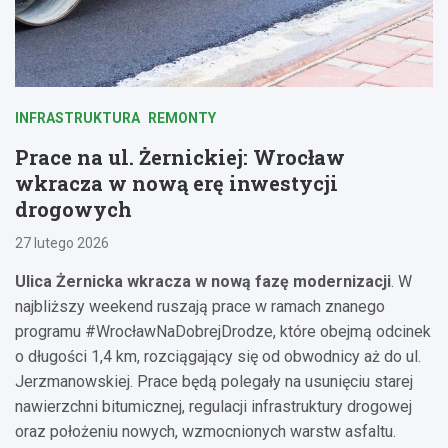
INFRASTRUKTURA
REMONTY
Prace na ul. Żernickiej: Wrocław
wkracza w nową erę inwestycji
drogowych
27 lutego 2026
Ulica Żernicka wkracza w nową fazę modernizacji
. W
najbliższy weekend ruszają prace w ramach znanego
programu #WrocławNaDobrejDrodze, które obejmą odcinek
o długości 1,4 km, rozciągający się od obwodnicy aż do ul.
Jerzmanowskiej. Prace będą polegały na usunięciu starej
nawierzchni bitumicznej, regulacji infrastruktury drogowej
oraz położeniu nowych, wzmocnionych warstw asfaltu.