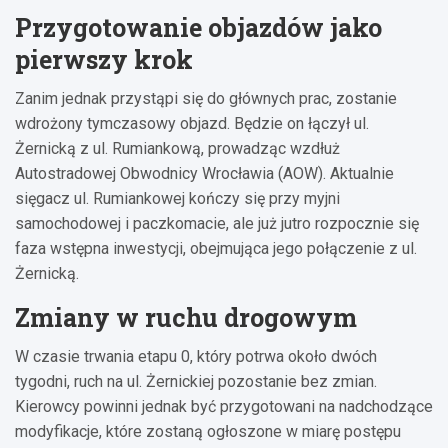
Przygotowanie objazdów jako
pierwszy krok
Zanim jednak przystąpi się do głównych prac, zostanie
wdrożony tymczasowy objazd. Będzie on łączył ul.
Żernicką z ul. Rumiankową, prowadząc wzdłuż
Autostradowej Obwodnicy Wrocławia (AOW). Aktualnie
sięgacz ul. Rumiankowej kończy się przy myjni
samochodowej i paczkomacie, ale już jutro rozpocznie się
faza wstępna inwestycji, obejmująca jego połączenie z ul.
Żernicką.
Zmiany w ruchu drogowym
W czasie trwania etapu 0, który potrwa około dwóch
tygodni, ruch na ul. Żernickiej pozostanie bez zmian.
Kierowcy powinni jednak być przygotowani na nadchodzące
modyfikacje, które zostaną ogłoszone w miarę postępu