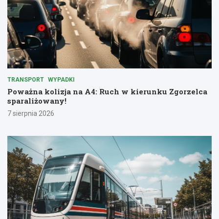
TRANSPORT
WYPADKI
Poważna kolizja na A4: Ruch w kierunku Zgorzelca
sparaliżowany!
7 sierpnia 2026