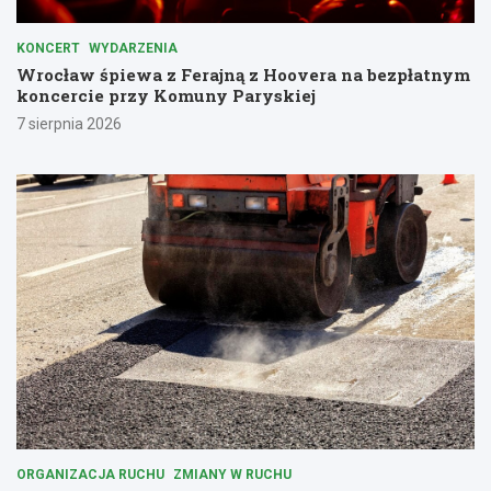
KONCERT
WYDARZENIA
Wrocław śpiewa z Ferajną z Hoovera na bezpłatnym
koncercie przy Komuny Paryskiej
7 sierpnia 2026
ORGANIZACJA RUCHU
ZMIANY W RUCHU