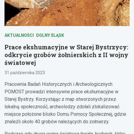
AKTUALNOŚCI
DOLNY ŚLĄSK
Prace ekshumacyjne w Starej Bystrzycy:
odkrycie grobów żołnierskich z II wojny
światowej
31 października 2023
Pracownia Badań Historycznych i Archeologicznych
POMOST prowadzi intensywne prace ekshumacyjne w
Starej Bystrzy. Korzystając z map stworzonych przez
lokalną społeczność, archeolodzy zdołali zlokalizować
miejsce położone blisko Domu Pomocy Społecznej, gdzie
znaleźli około 40 grobów należących do żołnierzy.
Podczas gdy druga wojna światowa trwała, budynek, który