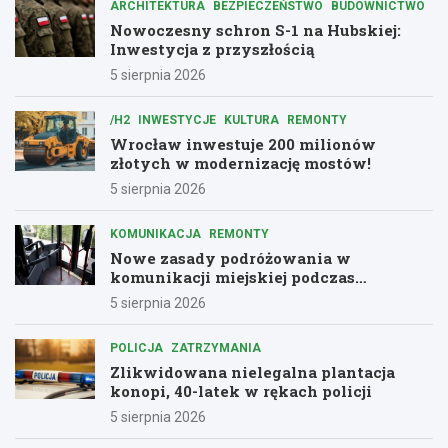
ARCHITEKTURA
BEZPIECZEŃSTWO
BUDOWNICTWO
Nowoczesny schron S-1 na Hubskiej:
Inwestycja z przyszłością
5 sierpnia 2026
/H2
INWESTYCJE
KULTURA
REMONTY
Wrocław inwestuje 200 milionów
złotych w modernizację mostów!
5 sierpnia 2026
KOMUNIKACJA
REMONTY
Nowe zasady podróżowania w
komunikacji miejskiej podczas
remontów
5 sierpnia 2026
POLICJA
ZATRZYMANIA
Zlikwidowana nielegalna plantacja
konopi, 40-latek w rękach policji
5 sierpnia 2026