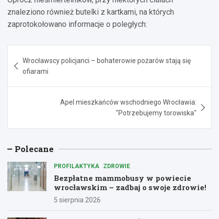
znaleziono również butelki z kartkami, na których
zaprotokołowano informacje o poległych:
Nawigacja
Wrocławscy policjanci – bohaterowie pożarów stają się
wpisu
ofiarami
Apel mieszkańców wschodniego Wrocławia:
"Potrzebujemy torowiska"
Polecane
PROFILAKTYKA
ZDROWIE
Bezpłatne mammobusy w powiecie
wrocławskim – zadbaj o swoje zdrowie!
5 sierpnia 2026