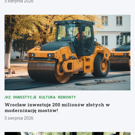
5 sierpnia 2026
/H2
INWESTYCJE
KULTURA
REMONTY
Wrocław inwestuje 200 milionów złotych w
modernizację mostów!
5 sierpnia 2026