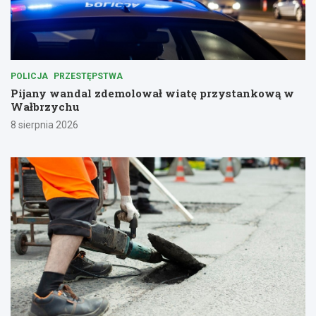
POLICJA
PRZESTĘPSTWA
Pijany wandal zdemolował wiatę przystankową w
Wałbrzychu
8 sierpnia 2026