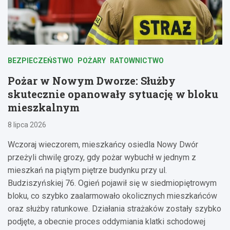
BEZPIECZEŃSTWO
POŻARY
RATOWNICTWO
Pożar w Nowym Dworze: Służby
skutecznie opanowały sytuację w bloku
mieszkalnym
8 lipca 2026
Wczoraj wieczorem, mieszkańcy osiedla Nowy Dwór
przeżyli chwilę grozy, gdy pożar wybuchł w jednym z
mieszkań na piątym piętrze budynku przy ul.
Budziszyńskiej 76. Ogień pojawił się w siedmiopiętrowym
bloku, co szybko zaalarmowało okolicznych mieszkańców
oraz służby ratunkowe. Działania strażaków zostały szybko
podjęte, a obecnie proces oddymiania klatki schodowej