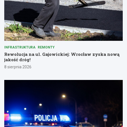
INFRASTRUKTURA
REMONTY
Rewolucja na ul. Gajowickiej: Wrocław zyska nową
jakość dróg!
8 sierpnia 2026