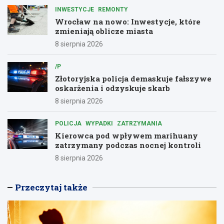
INWESTYCJE
REMONTY
Wrocław na nowo: Inwestycje, które
zmieniają oblicze miasta
8 sierpnia 2026
/P
Złotoryjska policja demaskuje fałszywe
oskarżenia i odzyskuje skarb
8 sierpnia 2026
POLICJA
WYPADKI
ZATRZYMANIA
Kierowca pod wpływem marihuany
zatrzymany podczas nocnej kontroli
8 sierpnia 2026
Przeczytaj także