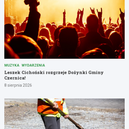
MUZYKA
WYDARZENIA
Leszek Cichoński rozgrzeje Dożynki Gminy
Czernica!
8 sierpnia 2026