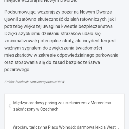
miejsce wczoraj na Nowym Dworze.
Podsumowując, wczorajszy pożar na Nowym Dworze
ujawnił zarówno skuteczność działań ratowniczych, jak i
potrzebę większej uwagi na kwestie bezpieczeństwa.
Dzięki szybkiemu działaniu strażaków udało się
zminimalizować potencjalne straty, ale incydent ten jest
ważnym sygnałem do zwiększenia świadomości
mieszkańców w zakresie odpowiedzialnego parkowania
oraz stosowania się do zasad bezpieczeństwa
pożarowego.
Źródło: facebook.com/biuroprasoweUMW
Nawigacja
Międzynarodowy pościg za uciekinierem z Mercedesa
wpisu
zakończony w Czechach
Wrocław tańczy na Placu Wolności: darmowa lekcja West