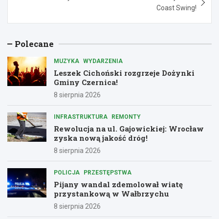
Coast Swing!
Polecane
MUZYKA
WYDARZENIA
Leszek Cichoński rozgrzeje Dożynki
Gminy Czernica!
8 sierpnia 2026
INFRASTRUKTURA
REMONTY
Rewolucja na ul. Gajowickiej: Wrocław
zyska nową jakość dróg!
8 sierpnia 2026
POLICJA
PRZESTĘPSTWA
Pijany wandal zdemolował wiatę
przystankową w Wałbrzychu
8 sierpnia 2026