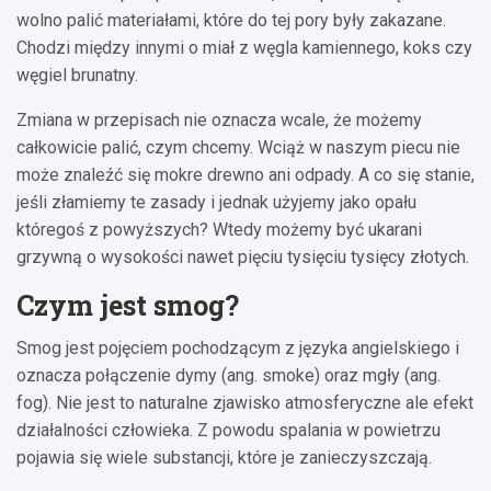
wolno palić materiałami, które do tej pory były zakazane.
Chodzi między innymi o miał z węgla kamiennego, koks czy
węgiel brunatny.
Zmiana w przepisach nie oznacza wcale, że możemy
całkowicie palić, czym chcemy. Wciąż w naszym piecu nie
może znaleźć się mokre drewno ani odpady. A co się stanie,
jeśli złamiemy te zasady i jednak użyjemy jako opału
któregoś z powyższych? Wtedy możemy być ukarani
grzywną o wysokości nawet pięciu tysięciu tysięcy złotych.
Czym jest smog?
Smog jest pojęciem pochodzącym z języka angielskiego i
oznacza połączenie dymy (ang. smoke) oraz mgły (ang.
fog). Nie jest to naturalne zjawisko atmosferyczne ale efekt
działalności człowieka. Z powodu spalania w powietrzu
pojawia się wiele substancji, które je zanieczyszczają.