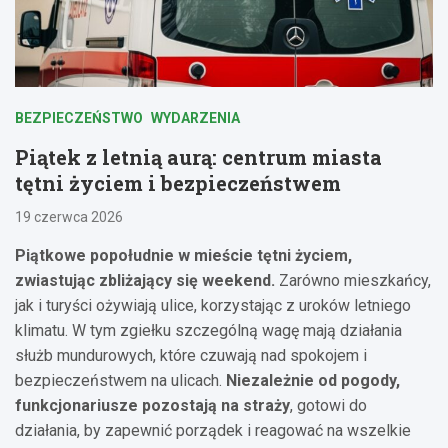
BEZPIECZEŃSTWO
WYDARZENIA
Piątek z letnią aurą: centrum miasta
tętni życiem i bezpieczeństwem
19 czerwca 2026
Piątkowe popołudnie w mieście tętni życiem,
zwiastując zbliżający się weekend.
Zarówno mieszkańcy,
jak i turyści ożywiają ulice, korzystając z uroków letniego
klimatu. W tym zgiełku szczególną wagę mają działania
służb mundurowych, które czuwają nad spokojem i
bezpieczeństwem na ulicach.
Niezależnie od pogody,
funkcjonariusze pozostają na straży
, gotowi do
działania, by zapewnić porządek i reagować na wszelkie