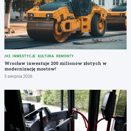
/H2
INWESTYCJE
KULTURA
REMONTY
Wrocław inwestuje 200 milionów złotych w
modernizację mostów!
5 sierpnia 2026