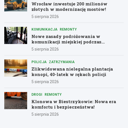
Wrocław inwestuje 200 milionów
złotych w modernizację mostów!
5 sierpnia 2026
KOMUNIKACJA
REMONTY
Nowe zasady podróżowania w
komunikacji miejskiej podczas
remontów
5 sierpnia 2026
POLICJA
ZATRZYMANIA
Zlikwidowana nielegalna plantacja
konopi, 40-latek w rękach policji
5 sierpnia 2026
DROGI
REMONTY
Klonowa w Biestrzykowie: Nowa era
komfortu i bezpieczeństwa!
5 sierpnia 2026