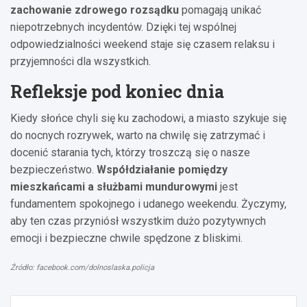
zachowanie zdrowego rozsądku
pomagają unikać
niepotrzebnych incydentów. Dzięki tej wspólnej
odpowiedzialności weekend staje się czasem relaksu i
przyjemności dla wszystkich.
Refleksje pod koniec dnia
Kiedy słońce chyli się ku zachodowi, a miasto szykuje się
do nocnych rozrywek, warto na chwilę się zatrzymać i
docenić starania tych, którzy troszczą się o nasze
bezpieczeństwo.
Współdziałanie pomiędzy
mieszkańcami a służbami mundurowymi
jest
fundamentem spokojnego i udanego weekendu. Życzymy,
aby ten czas przyniósł wszystkim dużo pozytywnych
emocji i bezpieczne chwile spędzone z bliskimi.
Źródło: facebook.com/dolnoslaska.policja
Nawigacja