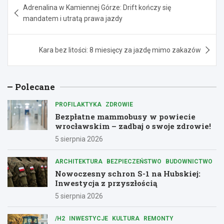
Adrenalina w Kamiennej Górze: Drift kończy się
wpisu
mandatem i utratą prawa jazdy
Kara bez litości: 8 miesięcy za jazdę mimo zakazów
Polecane
PROFILAKTYKA
ZDROWIE
Bezpłatne mammobusy w powiecie
wrocławskim – zadbaj o swoje zdrowie!
5 sierpnia 2026
ARCHITEKTURA
BEZPIECZEŃSTWO
BUDOWNICTWO
Nowoczesny schron S-1 na Hubskiej:
Inwestycja z przyszłością
5 sierpnia 2026
/H2
INWESTYCJE
KULTURA
REMONTY