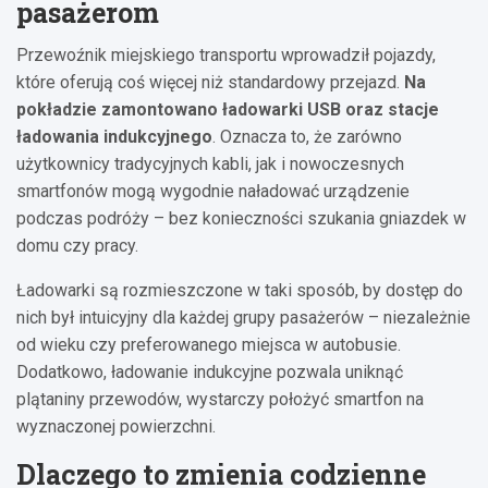
pasażerom
Przewoźnik miejskiego transportu wprowadził pojazdy,
które oferują coś więcej niż standardowy przejazd.
Na
pokładzie zamontowano ładowarki USB oraz stacje
ładowania indukcyjnego
. Oznacza to, że zarówno
użytkownicy tradycyjnych kabli, jak i nowoczesnych
smartfonów mogą wygodnie naładować urządzenie
podczas podróży – bez konieczności szukania gniazdek w
domu czy pracy.
Ładowarki są rozmieszczone w taki sposób, by dostęp do
nich był intuicyjny dla każdej grupy pasażerów – niezależnie
od wieku czy preferowanego miejsca w autobusie.
Dodatkowo, ładowanie indukcyjne pozwala uniknąć
plątaniny przewodów, wystarczy położyć smartfon na
wyznaczonej powierzchni.
Dlaczego to zmienia codzienne