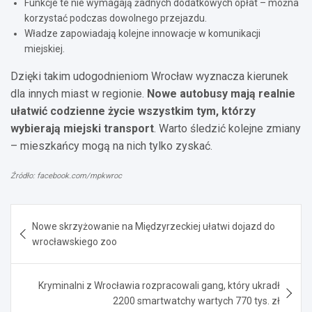
Funkcje te nie wymagają żadnych dodatkowych opłat – można
korzystać podczas dowolnego przejazdu.
Władze zapowiadają kolejne innowacje w komunikacji
miejskiej.
Dzięki takim udogodnieniom Wrocław wyznacza kierunek
dla innych miast w regionie.
Nowe autobusy mają realnie
ułatwić codzienne życie wszystkim tym, którzy
wybierają miejski transport
. Warto śledzić kolejne zmiany
– mieszkańcy mogą na nich tylko zyskać.
Źródło: facebook.com/mpkwroc
Nawigacja
Nowe skrzyżowanie na Międzyrzeckiej ułatwi dojazd do
wpisu
wrocławskiego zoo
Kryminalni z Wrocławia rozpracowali gang, który ukradł
2200 smartwatchy wartych 770 tys. zł