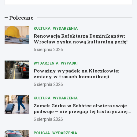
Polecane
KULTURA
WYDARZENIA
Renowacja Refektarza Dominikanów:
Wrocław zyska nową kulturalną perłę!
6 sierpnia 2026
WYDARZENIA
WYPADKI
Poważny wypadek na Kleczkowie:
zmiany w trasach komunikacji
miejskiej
6 sierpnia 2026
KULTURA
WYDARZENIA
Zamek Górka w Sobótce otwiera swoje
podwoje – nie przegap tej historycznej
przygody!
6 sierpnia 2026
POLICJA
WYDARZENIA