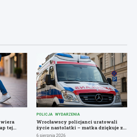
POLICJA
WYDARZENIA
twiera
Wrocławscy policjanci uratowali
ap tej
życie nastolatki – matka dziękuje za
pomoc
6 sierpnia 2026