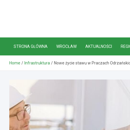
Skip
to
content
STRONA GŁÓWNA
WROCŁAW
AKTUALNOŚCI
REGI
Home
Infrastruktura
Nowe życie stawu w Praczach Odrzańskich