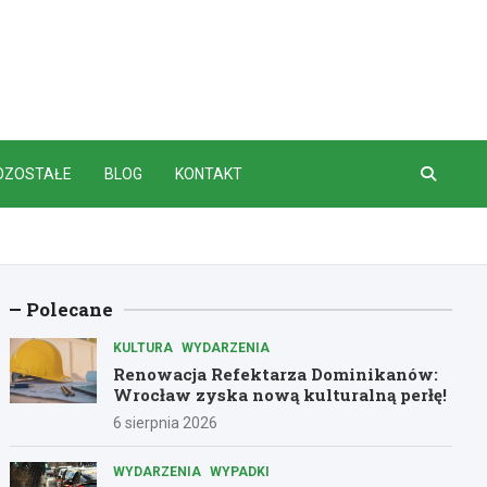
OZOSTAŁE
BLOG
KONTAKT
Polecane
KULTURA
WYDARZENIA
Renowacja Refektarza Dominikanów:
Wrocław zyska nową kulturalną perłę!
6 sierpnia 2026
WYDARZENIA
WYPADKI