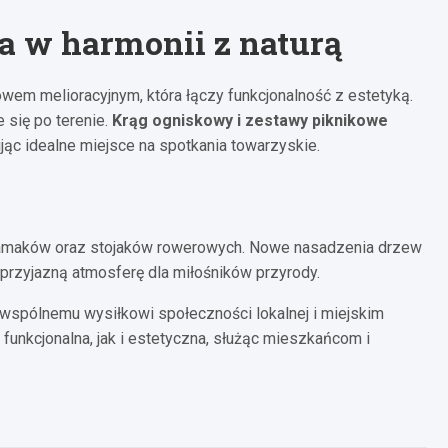
a w harmonii z naturą
owem melioracyjnym, która łączy funkcjonalność z estetyką.
 się po terenie.
Krąg ogniskowy i zestawy piknikowe
ąc idealne miejsce na spotkania towarzyskie.
amaków oraz stojaków rowerowych. Nowe nasadzenia drzew
przyjazną atmosferę dla miłośników przyrody.
i wspólnemu wysiłkowi społeczności lokalnej i miejskim
unkcjonalna, jak i estetyczna, służąc mieszkańcom i