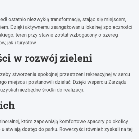
dł ostatnio niezwykłą transformację, stając się miejscem,
iem. Dzięki aktywnemu zaangażowaniu lokalnej społeczności
kiego, teren przy stawie został wzbogacony o szereg
, jak i turystów.
i w rozwój zieleni
rzeby stworzenia spokojnej przestrzeni rekreacyjnej w sercu
ego miejsca i postanowili działać. Dzięki wsparciu Zarządu
uzyskał niezbędne środki do realizacji.
ich
mineralnej, które zapewniają komfortowe spacery po okolicy.
 ułatwiają dostęp do parku. Rowerzyści również zyskali na tej