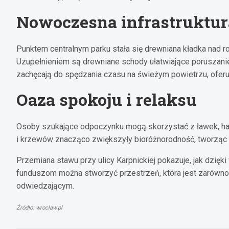
Nowoczesna infrastruktur
Punktem centralnym parku stała się drewniana kładka nad r
Uzupełnieniem są drewniane schody ułatwiające poruszanie
zachęcają do spędzania czasu na świeżym powietrzu, oferuj
Oaza spokoju i relaksu
Osoby szukające odpoczynku mogą skorzystać z ławek, h
i krzewów znacząco zwiększyły bioróżnorodność, tworząc 
Przemiana stawu przy ulicy Karpnickiej pokazuje, jak dzięk
funduszom można stworzyć przestrzeń, która jest zarówno f
odwiedzającym.
Źródło: wroclaw.pl