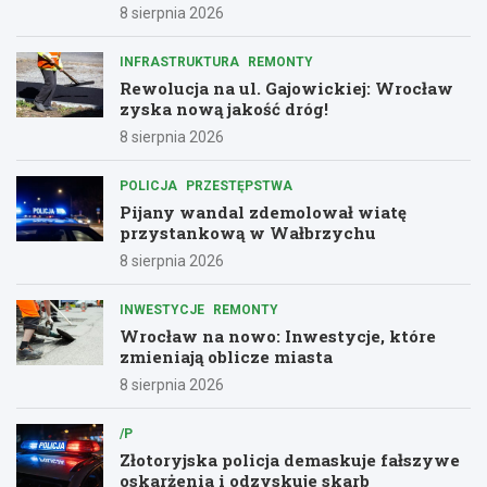
8 sierpnia 2026
INFRASTRUKTURA
REMONTY
Rewolucja na ul. Gajowickiej: Wrocław
zyska nową jakość dróg!
8 sierpnia 2026
POLICJA
PRZESTĘPSTWA
Pijany wandal zdemolował wiatę
przystankową w Wałbrzychu
8 sierpnia 2026
INWESTYCJE
REMONTY
Wrocław na nowo: Inwestycje, które
zmieniają oblicze miasta
8 sierpnia 2026
/P
Złotoryjska policja demaskuje fałszywe
oskarżenia i odzyskuje skarb