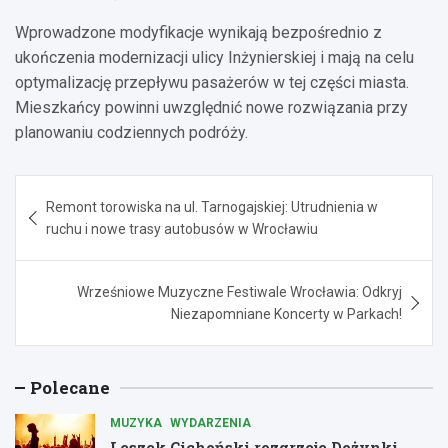
Wprowadzone modyfikacje wynikają bezpośrednio z
ukończenia modernizacji ulicy Inżynierskiej i mają na celu
optymalizację przepływu pasażerów w tej części miasta.
Mieszkańcy powinni uwzględnić nowe rozwiązania przy
planowaniu codziennych podróży.
Nawigacja
Remont torowiska na ul. Tarnogajskiej: Utrudnienia w
wpisu
ruchu i nowe trasy autobusów w Wrocławiu
Wrześniowe Muzyczne Festiwale Wrocławia: Odkryj
Niezapomniane Koncerty w Parkach!
Polecane
MUZYKA
WYDARZENIA
Leszek Cichoński rozgrzeje Dożynki