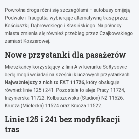
Powrotna droga różni się szczegółami – autobusy omijają
Podwale i Traugutta, wybierając alternatywną trasę przez
Kościuszki, Dąbrowskiego i Krasińskiego. Na północy
miasta zmienia się również przebieg przez Czajkowskiego
zamiast Koszarowej.
Nowe przystanki dla pasażerów
Mieszkańcy korzystający z linii A w kierunku Sołtysowic
będą mogli wsiadać na sześciu kluczowych przystankach.
Najważniejszy z nich to FAT 11726
, który obsługuje
również linie 125 i 241. Pozostałe to aleja Pracy 11724,
Inżynierska 11722, Kolbuszowska (Stadion) NŻ 11526,
Krucza (Mielecka) 11524 oraz Krucza 11522.
Linie 125 i 241 bez modyfikacji
tras