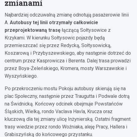
zmianami
Najbardziej odczuwalną zmianę odnotują pasażerowie linii
A.
Autobusy tej linii otrzymały całkowicie
przeprojektowaną trasę
łączącą Sołtysowice z
Krzykami. W kierunku Sołtysowic pojazdy będą
przemieszczać się przez Redycką, Sołtysowicką,
Koszarową i Przybyszewskiego, aby następnie dotrzeć do
centrum przez Kasprowicza i Berenta. Dalej trasa prowadzi
przez Boya-Żeleńskiego, Kromera, mosty Warszawskie i
Wyszyńskiego.
Po przekroczeniu mostu Pokoju autobusy skierują się na
plac Społeczny, następnie przez Traugutta i Podwale dotrą
na Świdnicką. Końcowy odcinek obejmuje Powstańców
Śląskich, Wielką, rondo Vaclava Havla, Krucza oraz
kluczową dla tej zmiany ulicę Inżynierską. Ostatni fragment
trasy wiedzie przez rondo Woźniaka, aleję Pracy, Hallera i
Grabiszyńską do końcowego przystanku.