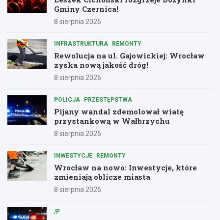
Gminy Czernica!
8 sierpnia 2026
INFRASTRUKTURA
REMONTY
Rewolucja na ul. Gajowickiej: Wrocław
zyska nową jakość dróg!
8 sierpnia 2026
POLICJA
PRZESTĘPSTWA
Pijany wandal zdemolował wiatę
przystankową w Wałbrzychu
8 sierpnia 2026
INWESTYCJE
REMONTY
Wrocław na nowo: Inwestycje, które
zmieniają oblicze miasta
8 sierpnia 2026
/P