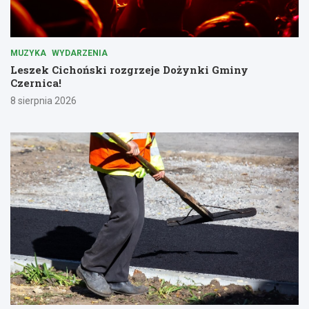
MUZYKA
WYDARZENIA
Leszek Cichoński rozgrzeje Dożynki Gminy
Czernica!
8 sierpnia 2026